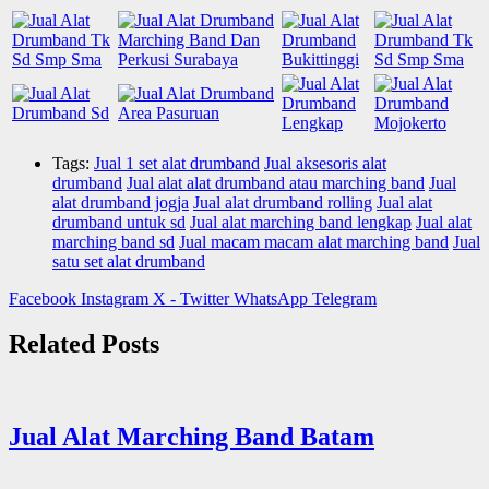
Tags:
Jual 1 set alat drumband
Jual aksesoris alat
drumband
Jual alat alat drumband atau marching band
Jual
alat drumband jogja
Jual alat drumband rolling
Jual alat
drumband untuk sd
Jual alat marching band lengkap
Jual alat
marching band sd
Jual macam macam alat marching band
Jual
satu set alat drumband
Facebook
Instagram
X - Twitter
WhatsApp
Telegram
Related Posts
Jual Alat Marching Band Batam