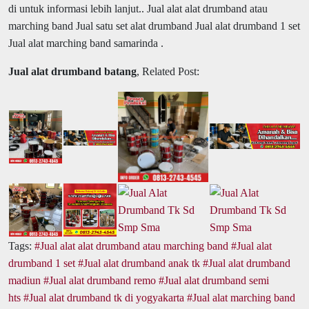
di untuk informasi lebih lanjut.. Jual alat alat drumband atau
marching band Jual satu set alat drumband Jual alat drumband 1 set
Jual alat marching band samarinda .
Jual alat drumband batang
, Related Post:
Tags:
Jual alat alat drumband atau marching band
Jual alat
drumband 1 set
Jual alat drumband anak tk
Jual alat drumband
madiun
Jual alat drumband remo
Jual alat drumband semi
hts
Jual alat drumband tk di yogyakarta
Jual alat marching band