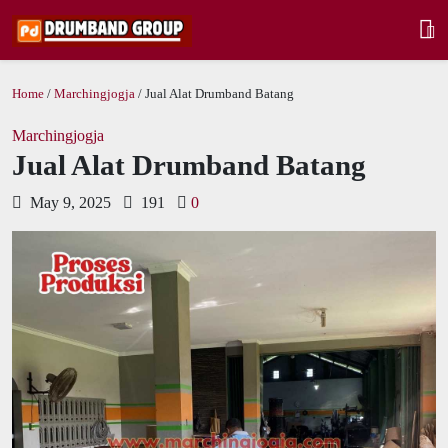
Home
/
Marchingjogja
/ Jual Alat Drumband Batang
Marchingjogja
Jual Alat Drumband Batang
May 9, 2025
191
0