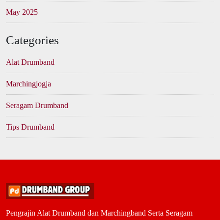
May 2025
Categories
Alat Drumband
Marchingjogja
Seragam Drumband
Tips Drumband
Pengrajin Alat Drumband dan Marchingband Serta Seragam