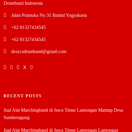
Drumband Indonesia
Jalan Pramuka No 31 Bantul Yogyakarta
+62 81327434545
+62 81327434545
desycsdrumband@gmail.com
RECENT POSTS
Jual Alat Marchingband di Jawa Timur Lamongan Mantup Desa
Sumberagung
Jual Alat Marchingband di Jawa Timur Lamongan Lamongan