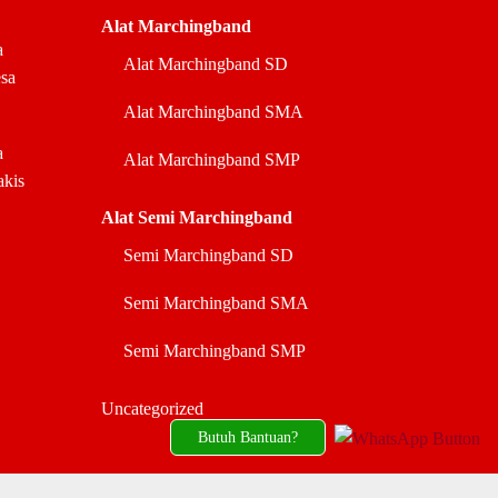
Alat Marchingband
a
Alat Marchingband SD
sa
Alat Marchingband SMA
a
Alat Marchingband SMP
akis
Alat Semi Marchingband
Semi Marchingband SD
Semi Marchingband SMA
Semi Marchingband SMP
Uncategorized
Butuh Bantuan?