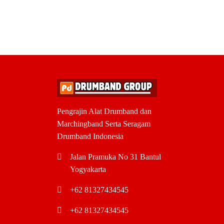
Pengrajin Alat Drumband dan
Marchingband Serta Seragam
Drumband Indonesia
Jalan Pramuka No 31 Bantul
Yogyakarta
+62 81327434545
+62 81327434545