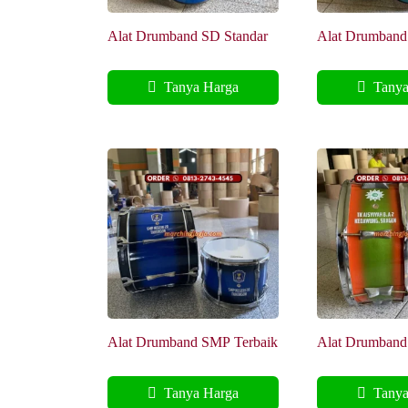
Alat Drumband SD Standar
Alat Drumband
Tanya Harga
Tanya
Alat Drumband SMP Terbaik
Alat Drumband
Tanya Harga
Tanya