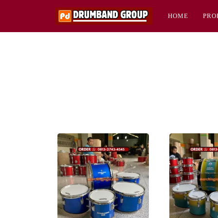
HOME
PRO
Previous
Previous