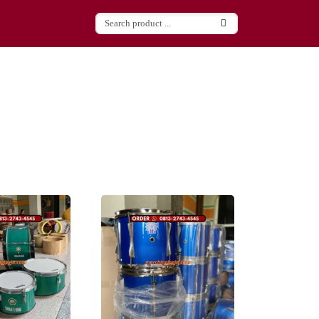
Next
Next