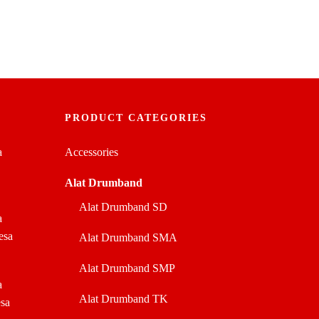
PRODUCT CATEGORIES
a
Accessories
Alat Drumband
Alat Drumband SD
a
esa
Alat Drumband SMA
Alat Drumband SMP
a
Alat Drumband TK
sa