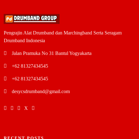
Pengrajin Alat Drumband dan Marchingband Serta Seragam
Drumband Indonesia
Jalan Pramuka No 31 Bantul Yogyakarta
+62 81327434545
+62 81327434545
desycsdrumband@gmail.com
RECENT POSTS