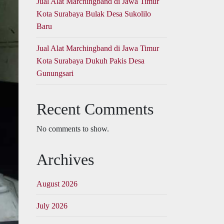
Jual Alat Marchingband di Jawa Timur
Kota Surabaya Bulak Desa Sukolilo
Baru
Jual Alat Marchingband di Jawa Timur
Kota Surabaya Dukuh Pakis Desa
Gunungsari
Recent Comments
No comments to show.
Archives
August 2026
July 2026