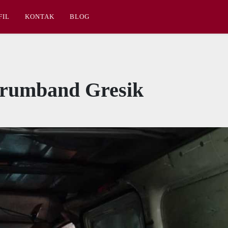
FIL
KONTAK
BLOG
Drumband Gresik