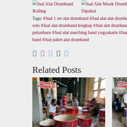
Tags:
Jual 1 set alat drumband
Jual alat alat drum
solo
Jual alat drumband lengkap
Jual alat drumban
pekanbaru
Jual alat marching band yogyakarta
Jua
band
Jual paket alat drumband
Related Posts