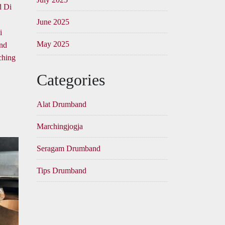
June 2025
i
May 2025
and
ching
Categories
Alat Drumband
Marchingjogja
Seragam Drumband
Tips Drumband