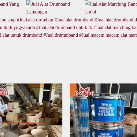
band smp
Jual alat drumban
Jual alat drumband
Jual alat drumband d
d tk di yogyakarta
Jual alat drumband untuk tk
Jual alat marching b
l alat untuk drumband
Jual drummband
Jual macam macam alat mar