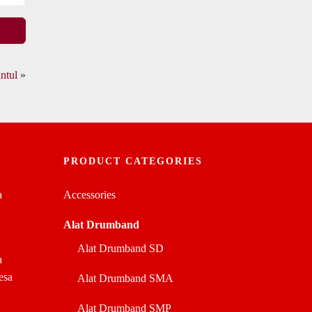
ntul
»
PRODUCT CATEGORIES
a
Accessories
Alat Drumband
Alat Drumband SD
a
esa
Alat Drumband SMA
Alat Drumband SMP