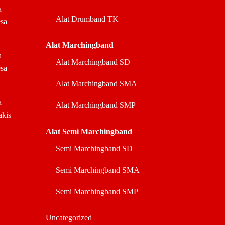
a
Alat Drumband TK
sa
Alat Marchingband
a
Alat Marchingband SD
sa
Alat Marchingband SMA
a
Alat Marchingband SMP
akis
Alat Semi Marchingband
Semi Marchingband SD
Semi Marchingband SMA
Semi Marchingband SMP
Uncategorized