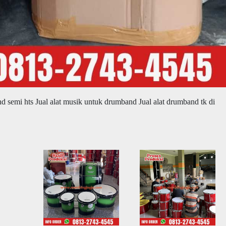
nd semi hts Jual alat musik untuk drumband Jual alat drumband tk di