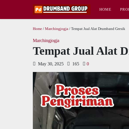
HOME
PRO
Home
/
Marchingjogja
/ Tempat Jual Alat Drumband Gresik
Marchingjogja
Tempat Jual Alat 
May 30, 2025
165
0