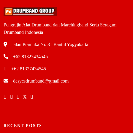
Pengrajin Alat Drumband dan Marchingband Serta Seragam
Drumband Indonesia
Jalan Pramuka No 31 Bantul Yogyakarta
+62 81327434545
+62 81327434545
desycsdrumband@gmail.com
RECENT POSTS