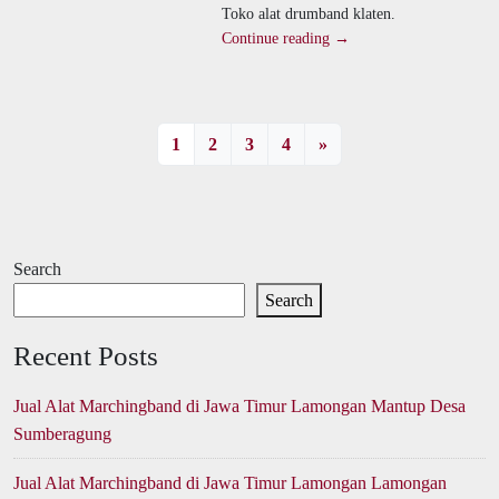
Toko alat drumband klaten.
Continue reading →
1
2
3
4
»
Search
Search
Recent Posts
Jual Alat Marchingband di Jawa Timur Lamongan Mantup Desa
Sumberagung
Jual Alat Marchingband di Jawa Timur Lamongan Lamongan