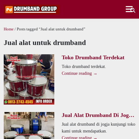
Home
/ Posts tagged “Jual alat untuk drumband”
Jual alat untuk drumband
Toko Drumband Terdekat
Toko drumband terdekat.
Continue reading →
Jual Alat Drumband Di Jogja
Kunjungi Toko Kami Untuk
Jual alat drumband di jogja kunjungi toko
Mendapatkan
kami untuk mendapatkan.
Continue reading →