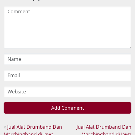
Add Comment
«
Jual Alat Drumband Dan
Jual Alat Drumband Dan
Marchingband di Jawa
Marchingband di Jawa