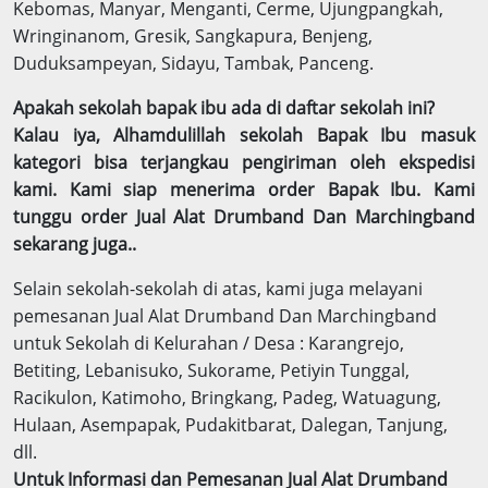
Kebomas, Manyar, Menganti, Cerme, Ujungpangkah,
Wringinanom, Gresik, Sangkapura, Benjeng,
Duduksampeyan, Sidayu, Tambak, Panceng.
Apakah sekolah bapak ibu ada di daftar sekolah ini?
Kalau iya, Alhamdulillah sekolah Bapak Ibu masuk
kategori bisa terjangkau pengiriman oleh ekspedisi
kami. Kami siap menerima order Bapak Ibu. Kami
tunggu order Jual Alat Drumband Dan Marchingband
sekarang juga..
Selain sekolah-sekolah di atas, kami juga melayani
pemesanan Jual Alat Drumband Dan Marchingband
untuk Sekolah di Kelurahan / Desa : Karangrejo,
Betiting, Lebanisuko, Sukorame, Petiyin Tunggal,
Racikulon, Katimoho, Bringkang, Padeg, Watuagung,
Hulaan, Asempapak, Pudakitbarat, Dalegan, Tanjung,
dll.
Untuk Informasi dan Pemesanan Jual Alat Drumband