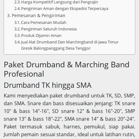
Harga Kompetitif Langsung dari Pengrajin
Pengiriman Aman dengan Ekspedisi Terpercaya
Pemesanan & Pengiriman
Cara Pemesanan Mudah
Pengiriman Seluruh Indonesia
Produk Dijamin Aman
Jual Alat Drumband Dan Marchingband di Jawa Timur
Gresik Balongpanggang Desa Tenggor
Paket Drumband & Marching Band
Profesional
Drumband TK hingga SMA
Kami menyediakan paket drumband untuk TK, SD, SMP,
dan SMA. Snare dan bass disesuaikan jenjang: TK snare
10″ & bass 14″-16″, SD snare 12″ & bass 16″-20″, SMP
snare 13″ & bass 18″-22″, SMA snare 14″ & bass 20″-24″.
Paket termasuk sabuk, harnes, pemukul, siap pakai.
Jumlah pemain sesuai standar, ideal untuk latihan rutin,