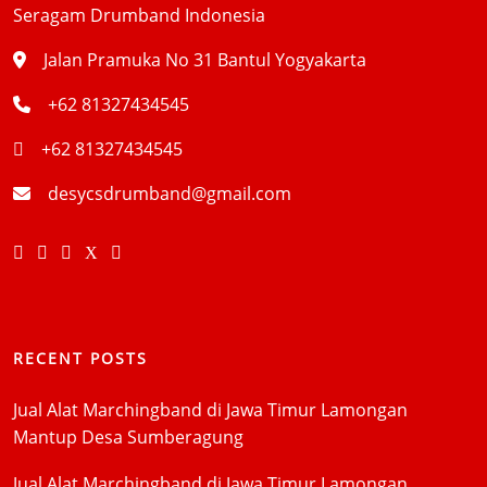
Seragam Drumband Indonesia
Jalan Pramuka No 31 Bantul Yogyakarta
+62 81327434545
+62 81327434545
desycsdrumband@gmail.com
RECENT POSTS
Jual Alat Marchingband di Jawa Timur Lamongan
Mantup Desa Sumberagung
Jual Alat Marchingband di Jawa Timur Lamongan