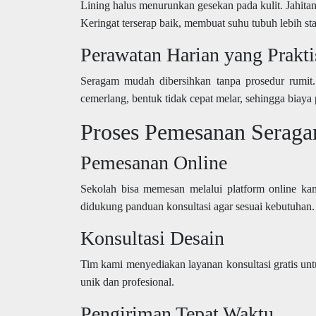
Lining halus menurunkan gesekan pada kulit. Jahita
Keringat terserap baik, membuat suhu tubuh lebih sta
Perawatan Harian yang Prakti
Seragam mudah dibersihkan tanpa prosedur rumit.
cemerlang, bentuk tidak cepat melar, sehingga biaya 
Proses Pemesanan Serag
Pemesanan Online
Sekolah bisa memesan melalui platform online kam
didukung panduan konsultasi agar sesuai kebutuhan.
Konsultasi Desain
Tim kami menyediakan layanan konsultasi gratis unt
unik dan profesional.
Pengiriman Tepat Waktu