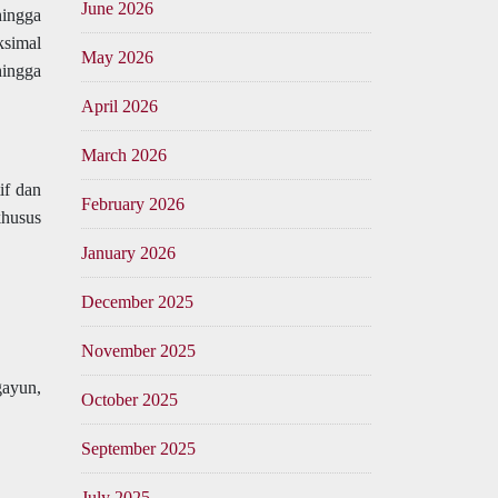
June 2026
hingga
ksimal
May 2026
hingga
April 2026
March 2026
if dan
February 2026
khusus
January 2026
December 2025
November 2025
gayun,
October 2025
September 2025
July 2025