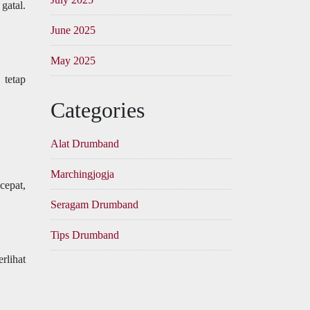
gatal.
June 2025
May 2025
 tetap
Categories
Alat Drumband
Marchingjogja
cepat,
Seragam Drumband
Tips Drumband
rlihat