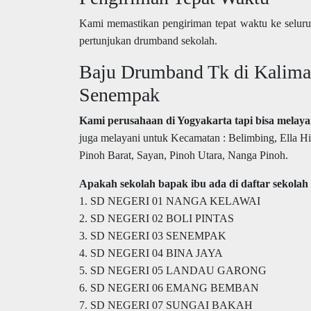
Kami memastikan pengiriman tepat waktu ke seluru
pertunjukan drumband sekolah.
Baju Drumband Tk di Kaliman
Senempak
Kami perusahaan di Yogyakarta tapi bisa melay
juga melayani untuk Kecamatan : Belimbing, Ella H
Pinoh Barat, Sayan, Pinoh Utara, Nanga Pinoh.
Apakah sekolah bapak ibu ada di daftar sekolah 
1. SD NEGERI 01 NANGA KELAWAI
2. SD NEGERI 02 BOLI PINTAS
3. SD NEGERI 03 SENEMPAK
4. SD NEGERI 04 BINA JAYA
5. SD NEGERI 05 LANDAU GARONG
6. SD NEGERI 06 EMANG BEMBAN
7. SD NEGERI 07 SUNGAI BAKAH