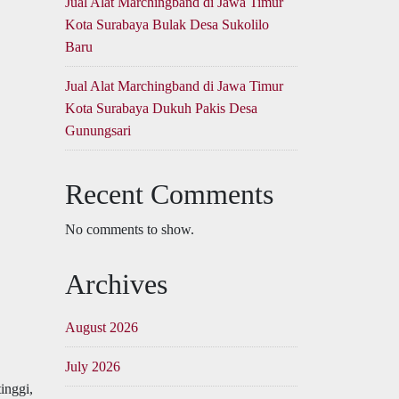
Jual Alat Marchingband di Jawa Timur
Kota Surabaya Bulak Desa Sukolilo
Baru
Jual Alat Marchingband di Jawa Timur
Kota Surabaya Dukuh Pakis Desa
Gunungsari
Recent Comments
No comments to show.
Archives
August 2026
July 2026
inggi,