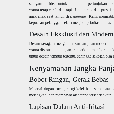
seragam ini ideal untuk latihan dan pertunjukan inte
warna tetap cerah dan rapi. Jahitan rapi dan pre
anak-anak saat tampil di panggung. Kami memastikan
kepuasan pelanggan selalu menjadi prioritas utama.
Desain Eksklusif dan Modern
Desain seragam mengutamakan tampilan modern namu
warna disesuaikan dengan tren terkini, memberikan
untuk desain tematik tertentu, sehingga sekolah bisa
Kenyamanan Jangka Panj
Bobot Ringan, Gerak Bebas
Material ringan mengurangi kelelahan, sementara 
melangkah, dan membawa alat tanpa tersendat kain. 
Lapisan Dalam Anti-Iritasi