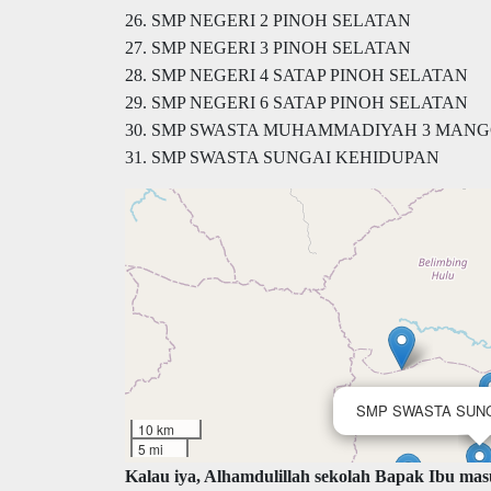
26. SMP NEGERI 2 PINOH SELATAN
27. SMP NEGERI 3 PINOH SELATAN
28. SMP NEGERI 4 SATAP PINOH SELATAN
29. SMP NEGERI 6 SATAP PINOH SELATAN
30. SMP SWASTA MUHAMMADIYAH 3 MAN
31. SMP SWASTA SUNGAI KEHIDUPAN
SMP SWASTA SUNG
10 km
5 mi
Kalau iya, Alhamdulillah sekolah Bapak Ibu masu