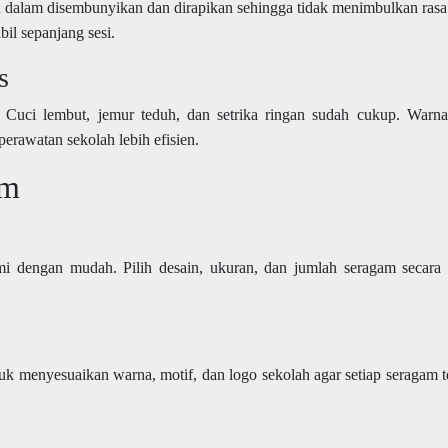
n dalam disembunyikan dan dirapikan sehingga tidak menimbulkan rasa 
bil sepanjang sesi.
s
 Cuci lembut, jemur teduh, dan setrika ringan sudah cukup. Warna
perawatan sekolah lebih efisien.
am
i dengan mudah. Pilih desain, ukuran, dan jumlah seragam secara 
uk menyesuaikan warna, motif, dan logo sekolah agar setiap seragam te