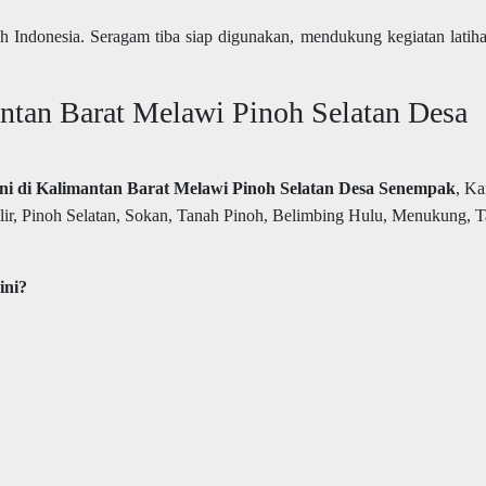
h Indonesia. Seragam tiba siap digunakan, mendukung kegiatan latih
tan Barat Melawi Pinoh Selatan Desa
ani di Kalimantan Barat Melawi Pinoh Selatan Desa Senempak
, K
ilir, Pinoh Selatan, Sokan, Tanah Pinoh, Belimbing Hulu, Menukung, 
ini?