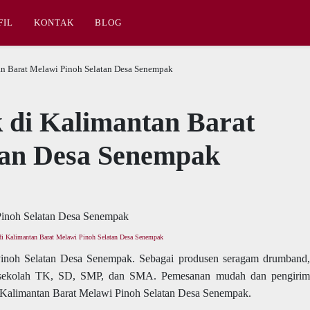
FIL
KONTAK
BLOG
n Barat Melawi Pinoh Selatan Desa Senempak
di Kalimantan Barat
tan Desa Senempak
i Kalimantan Barat Melawi Pinoh Selatan Desa Senempak
inoh Selatan Desa Senempak. Sebagai produsen seragam drumband
uk sekolah TK, SD, SMP, dan SMA. Pemesanan mudah dan pengirim
i Kalimantan Barat Melawi Pinoh Selatan Desa Senempak.