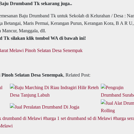
Baju Drumband Tk sekarang juga..
i pemesanan Baju Drumband Tk untuk Sekolah di Kelurahan / Desa : Na
ga Betangai, Maris Permai, Kerangan Purun, Kerangan Kora, B A R U,
 Mancur, Manggala, dll.
Tk silakan klik tombol WA di bawah ini!
Barat Melawi Pinoh Selatan Desa Senempak
 Pinoh Selatan Desa Senempak
, Related Post:
k drumband di Melawi
harga 1 set drumband sd di Melawi
harga se
 Melawi