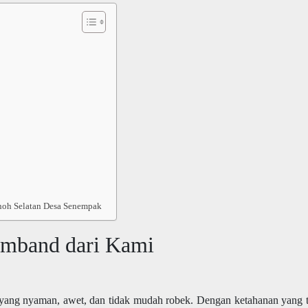
noh Selatan Desa Senempak
mband dari Kami
 yang nyaman, awet, dan tidak mudah robek. Dengan ketahanan yang t