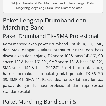
Jual Drumband Dan Marchingband di Jawa Tengah Kota
Magelang Magelang Utara Desa Kramat Selatan
Paket Lengkap Drumband dan
Marching Band
Paket Drumband TK–SMA Profesional
Kami menyediakan paket drumband untuk TK, SD, SMP,
dan SMA dengan kualitas premium. Snare dan bass
disesuaikan tiap jenjang: TK snare 10″ & bass 14″-16″, SD
snare 12″ & bass 16″-20″, SMP snare 13″ & bass 18″-22″,
SMA snare 14″ & bass 20″-24″. Paket termasuk sabuk,
harnes, pemukul, siap pakai. Jumlah pemain: TK 36, SD
39, SMP 41, SMA 41. Paket ideal untuk latihan, lomba,
pawai, dengan formasi profesional dan rapi sesuai
standar sekolah.
Paket Marching Band Semi &