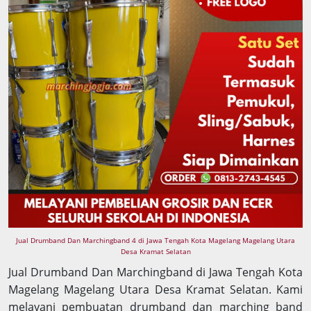
Jual Drumband Dan Marchingband 4 di Jawa Tengah Kota Magelang Magelang Utara
Desa Kramat Selatan
Jual Drumband Dan Marchingband di Jawa Tengah Kota
Magelang Magelang Utara Desa Kramat Selatan. Kami
melayani pembuatan drumband dan marching band