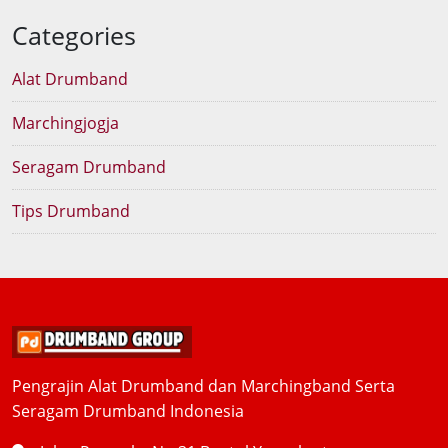
Categories
Alat Drumband
Marchingjogja
Seragam Drumband
Tips Drumband
Pengrajin Alat Drumband dan Marchingband Serta
Seragam Drumband Indonesia