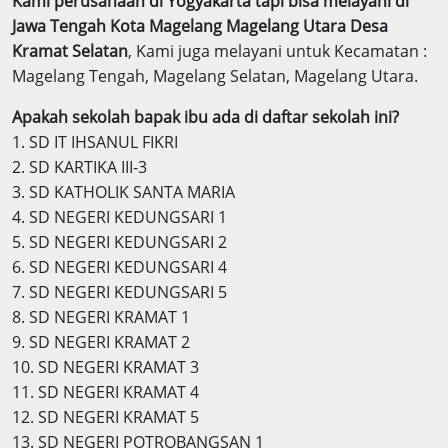
Kami perusahaan di Yogyakarta tapi bisa melayani di
Jawa Tengah Kota Magelang Magelang Utara Desa
Kramat Selatan
, Kami juga melayani untuk Kecamatan :
Magelang Tengah, Magelang Selatan, Magelang Utara.
Apakah sekolah bapak ibu ada di daftar sekolah ini?
1. SD IT IHSANUL FIKRI
2. SD KARTIKA III-3
3. SD KATHOLIK SANTA MARIA
4. SD NEGERI KEDUNGSARI 1
5. SD NEGERI KEDUNGSARI 2
6. SD NEGERI KEDUNGSARI 4
7. SD NEGERI KEDUNGSARI 5
8. SD NEGERI KRAMAT 1
9. SD NEGERI KRAMAT 2
10. SD NEGERI KRAMAT 3
11. SD NEGERI KRAMAT 4
12. SD NEGERI KRAMAT 5
13. SD NEGERI POTROBANGSAN 1