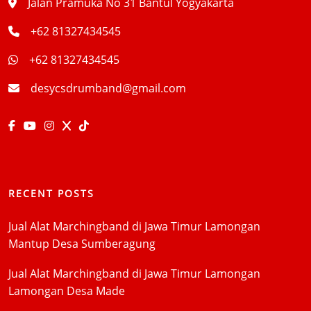
Jalan Pramuka No 31 Bantul Yogyakarta
+62 81327434545
+62 81327434545
desycsdrumband@gmail.com
RECENT POSTS
Jual Alat Marchingband di Jawa Timur Lamongan
Mantup Desa Sumberagung
Jual Alat Marchingband di Jawa Timur Lamongan
Lamongan Desa Made