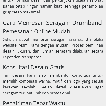
untuk formasi besar dan pertunjukan skala nasional.
Bahan tetap ringan namun kuat, sehingga penampilan
grup tetap maksimal.
Cara Memesan Seragam Drumband
Pemesanan Online Mudah
Sekolah dapat memesan seragam drumband melalui
website resmi kami dengan mudah. Proses pemilihan
desain, ukuran, dan jumlah seragam dilakukan secara
cepat dan transparan.
Konsultasi Desain Gratis
Tim desain kami siap membantu konsultasi untuk
memilih kombinasi warna, motif, dan logo yang sesuai
karakter sekolah. Setiap detail disesuaikan agar
seragam terlihat unik dan profesional.
Pengiriman Tepat Waktu