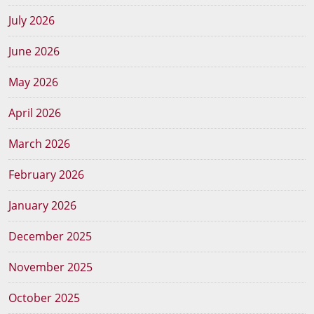
July 2026
June 2026
May 2026
April 2026
March 2026
February 2026
January 2026
December 2025
November 2025
October 2025