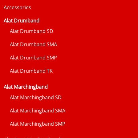
Accessories
Alat Drumband
Alat Drumband SD
Alat Drumband SMA
Alat Drumband SMP
Alat Drumband TK
Alat Marchingband
Alat Marchingband SD
Alat Marchingband SMA
Alat Marchingband SMP