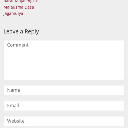
Leave a Reply