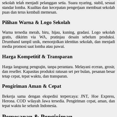
sekolah telah menjadi pelanggan setia. Suara nyaring, stabil, sesuai
standar lomba. Kualitas dan kecepatan pengerjaan membuat sekolah
puas dan terus kembali memesan.
Pilihan Warna & Logo Sekolah
Warna tersedia merah, biru, hijau, kuning, gradasi. Logo sekolah
gratis, dikirim via WA, pratinjau desain sebelum produksi.
Drumband tampil unik, menonjolkan identitas sekolah, dan menjadi
media promosi saat lomba atau pawai.
Harga Kompetitif & Transparan
Harga langsung pengrajin, tanpa perantara. Melayani eceran, grosir,
dan reseller. Kapasitas produksi ratusan set per bulan, pesanan besar
tetap cepat, tepat waktu, dan transparan.
Pengiriman Aman & Cepat
Bekerja sama dengan ekspedisi terpercaya: JNT, Hoe Express,
Herona. COD wilayah Jawa tersedia. Pengiriman cepat, aman, dan
tepat waktu ke seluruh Indonesia.
Pemesanan & Pengiriman