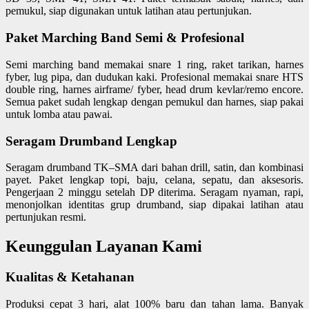
pemukul, siap digunakan untuk latihan atau pertunjukan.
Paket Marching Band Semi & Profesional
Semi marching band memakai snare 1 ring, raket tarikan, harnes
fyber, lug pipa, dan dudukan kaki. Profesional memakai snare HTS
double ring, harnes airframe/ fyber, head drum kevlar/remo encore.
Semua paket sudah lengkap dengan pemukul dan harnes, siap pakai
untuk lomba atau pawai.
Seragam Drumband Lengkap
Seragam drumband TK–SMA dari bahan drill, satin, dan kombinasi
payet. Paket lengkap topi, baju, celana, sepatu, dan aksesoris.
Pengerjaan 2 minggu setelah DP diterima. Seragam nyaman, rapi,
menonjolkan identitas grup drumband, siap dipakai latihan atau
pertunjukan resmi.
Keunggulan Layanan Kami
Kualitas & Ketahanan
Produksi cepat 3 hari, alat 100% baru dan tahan lama. Banyak