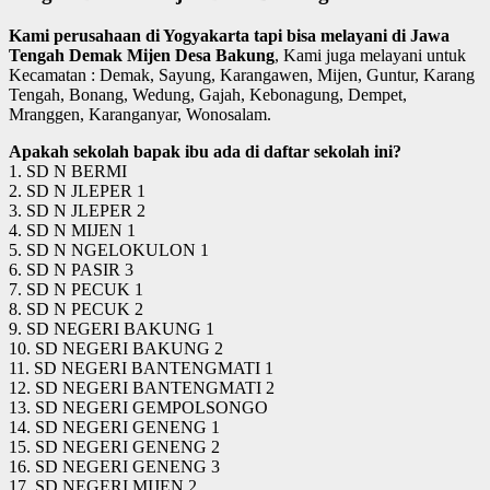
Kami perusahaan di Yogyakarta tapi bisa melayani di Jawa
Tengah Demak Mijen Desa Bakung
, Kami juga melayani untuk
Kecamatan : Demak, Sayung, Karangawen, Mijen, Guntur, Karang
Tengah, Bonang, Wedung, Gajah, Kebonagung, Dempet,
Mranggen, Karanganyar, Wonosalam.
Apakah sekolah bapak ibu ada di daftar sekolah ini?
1. SD N BERMI
2. SD N JLEPER 1
3. SD N JLEPER 2
4. SD N MIJEN 1
5. SD N NGELOKULON 1
6. SD N PASIR 3
7. SD N PECUK 1
8. SD N PECUK 2
9. SD NEGERI BAKUNG 1
10. SD NEGERI BAKUNG 2
11. SD NEGERI BANTENGMATI 1
12. SD NEGERI BANTENGMATI 2
13. SD NEGERI GEMPOLSONGO
14. SD NEGERI GENENG 1
15. SD NEGERI GENENG 2
16. SD NEGERI GENENG 3
17. SD NEGERI MIJEN 2