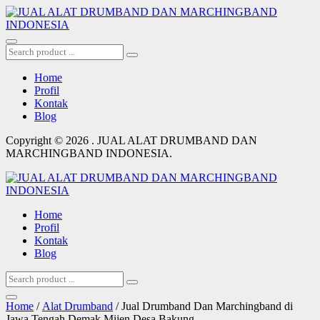
Home
Profil
Kontak
Blog
Copyright © 2026 . JUAL ALAT DRUMBAND DAN
MARCHINGBAND INDONESIA.
Home
Profil
Kontak
Blog
Home
/
Alat Drumband
/ Jual Drumband Dan Marchingband di
Jawa Tengah Demak Mijen Desa Bakung