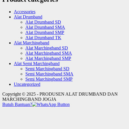
Accessories
Alat Drumband
Alat Drumband SD
Alat Drumband SMA
Alat Drumband SMP
Alat Drumband TK
Alat Marchingband
Alat Marchingband SD
Alat Marchingband SMA
Alat Marchingband SMP
Alat Semi Marchingband
Semi Marchingband SD
Semi Marchingband SMA
Semi Marchingband SMP
Uncategorized
Copyright © 2025 - PRODUSEN ALAT DRUMBAND DAN
MARCHINGBAND JOGJA
Butuh Bantuan?