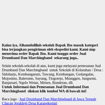
Kalau iya, Alhamdulillah sekolah Bapak Ibu masuk kategori
bisa terjangkau pengiriman oleh ekspedisi kami. Kami siap
menerima order Bapak Ibu. Kami tunggu order Jual
Drumband Dan Marchingband sekarang juga..
Selain sekolah-sekolah di atas, kami juga melayani pemesanan Jual
Drumband Dan Marchingband untuk Sekolah di Kelurahan / Desa :
Sidoharjo, Kembangarum, Tuwang, Kembangan, Gedangalas,
Mojosimo, Baleromo, Sayung, Tlogorejo, Mranggen, Jungsemi,
Banjarsari, Ngelo Wetan, Mrisen, Bunderan, dll.
Untuk Informasi dan Pemesanan Jual Drumband Dan
Marchingband silakan klik tombol WA di bawah ini!
Baca juga :
Jual Drumband Dan Marchingband di Jawa Tengah
Cilacap Jeruklegi Desa Karangkemiri