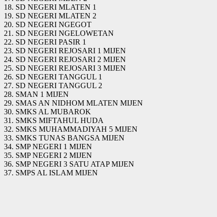
18. SD NEGERI MLATEN 1
19. SD NEGERI MLATEN 2
20. SD NEGERI NGEGOT
21. SD NEGERI NGELOWETAN
22. SD NEGERI PASIR 1
23. SD NEGERI REJOSARI 1 MIJEN
24. SD NEGERI REJOSARI 2 MIJEN
25. SD NEGERI REJOSARI 3 MIJEN
26. SD NEGERI TANGGUL 1
27. SD NEGERI TANGGUL 2
28. SMAN 1 MIJEN
29. SMAS AN NIDHOM MLATEN MIJEN
30. SMKS AL MUBAROK
31. SMKS MIFTAHUL HUDA
32. SMKS MUHAMMADIYAH 5 MIJEN
33. SMKS TUNAS BANGSA MIJEN
34. SMP NEGERI 1 MIJEN
35. SMP NEGERI 2 MIJEN
36. SMP NEGERI 3 SATU ATAP MIJEN
37. SMPS AL ISLAM MIJEN