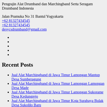
Pengrajin Alat Drumband dan Marchingband Serta Seragam
Drumband Indonesia
Jalan Pramuka No 31 Bantul Yogyakarta
+62 81327434545
+62 81327434545
desycsdrumband@gmail.com
Recent Posts
Jual Alat Marchingband di Jawa Timur Lamongan Mantup
Desa Sumberagung
Jual Alat Marchingband di Jawa Timur Lamongan Lamongan
Desa Made
Jual Alat Marchingband di Jawa Timur Lamongan Sukorame
Desa Kedungrejo
Jual Alat Marchingband di Jawa Timur Kota Surabaya Bulak
Desa Sukolilo Baru