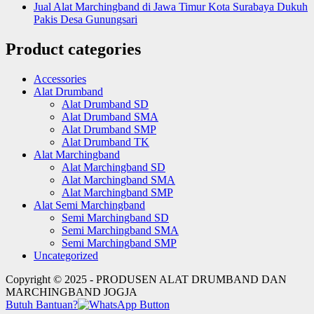
Jual Alat Marchingband di Jawa Timur Kota Surabaya Dukuh
Pakis Desa Gunungsari
Product categories
Accessories
Alat Drumband
Alat Drumband SD
Alat Drumband SMA
Alat Drumband SMP
Alat Drumband TK
Alat Marchingband
Alat Marchingband SD
Alat Marchingband SMA
Alat Marchingband SMP
Alat Semi Marchingband
Semi Marchingband SD
Semi Marchingband SMA
Semi Marchingband SMP
Uncategorized
Copyright © 2025 - PRODUSEN ALAT DRUMBAND DAN
MARCHINGBAND JOGJA
Butuh Bantuan?