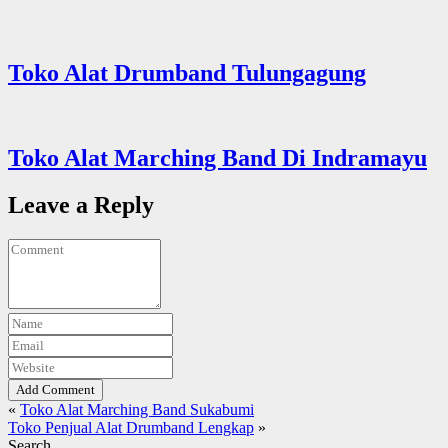
Toko Alat Drumband Tulungagung
Toko Alat Marching Band Di Indramayu
Leave a Reply
Add Comment
«
Toko Alat Marching Band Sukabumi
Toko Penjual Alat Drumband Lengkap
»
Search