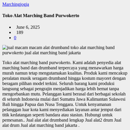
Marchingjogja
Toko Alat Marching Band Purwokerto
June 6, 2025
189
0
Toko alat marching band purwokerto.
Kami adalah penyedia alat
marching band dan drumband terpercaya yang menawarkan harga
murah namun tetap mengutamakan kualitas. Produk kami mencakup
peralatan musik seragam drumband hingga kostum mayoret dengan
beragam pilihan model terkini. Seluruh barang kami produksi
langsung sebagai pengrajin menjadikan harga lebih hemat tanpa
mengorbankan mutu. Pelanggan kami berasal dari berbagai sekolah
di seluruh Indonesia mulai dari Sumatra Jawa Kalimantan Sulawesi
Bali hingga Papua dan Nusa Tenggara. Untuk kenyamanan
pelanggan luar kota kami menyediakan layanan antar jemput dari
titik kedatangan seperti bandara atau stasiun. Hubungi untuk
pemesanan.. Jual alat alat drumband lengkap Jual alat2 drum Jual
alat drum Jual alat marching band jakarta .