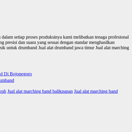
 dalam setiap proses produksinya kami melibatkan tenaga profesional
ang presisi dan suara yang sesuai dengan standar menghasilkan
ik untuk drumband Jual alat drumband jawa timur Jual alat marching
urah
Jual alat marching band balikpapan
Jual alat marching band