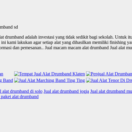
 drumband adalah investasi yang tidak sedikit bagi sekolah. Untuk itu
ni kami lakukan agar setiap alat yang dihasilkan memiliki finishing y
ormasi dan pemesanan.. Jual macam macam alat drumband Jual alat mus
l alat drumband di solo
Jual alat drumband jogja
Jual alat drumband m
l paket alat drumband