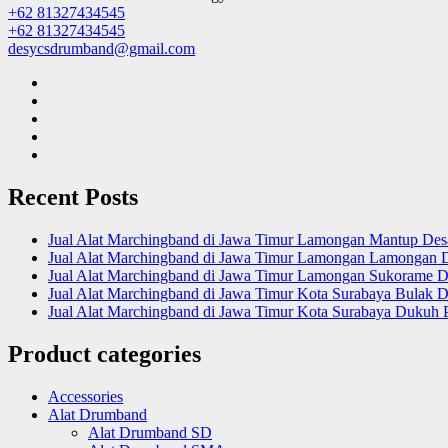
+62 81327434545
+62 81327434545
desycsdrumband@gmail.com
Recent Posts
Jual Alat Marchingband di Jawa Timur Lamongan Mantup De
Jual Alat Marchingband di Jawa Timur Lamongan Lamongan 
Jual Alat Marchingband di Jawa Timur Lamongan Sukorame D
Jual Alat Marchingband di Jawa Timur Kota Surabaya Bulak D
Jual Alat Marchingband di Jawa Timur Kota Surabaya Dukuh 
Product categories
Accessories
Alat Drumband
Alat Drumband SD