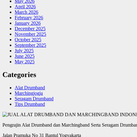
May 2026
April 2026
March 2026
February 2026
January 2026
December 2025
November 2025
October 2025
September 2025
July 2025
June 2025
May 2025
Categories
Alat Drumband
Marchingjogja
Seragam Drumband
Tips Drumband
Pengrajin Alat Drumband dan Marchingband Serta Seragam Drumban
Jalan Pramuka No 31 Bantul Yogyakarta