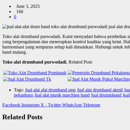
June 3, 2025
166
0
Toko alat drumband purwodadi.
Kami menyadari bahwa pembelian alat
yang berpengalaman dan menerapkan kontrol kualitas yang ketat. Hal i
harmonisasi yang sempurna setiap kali dimainkan. Hubungi untuk inf
band malang .
Toko alat drumband purwodadi
, Related Post:
Tags:
Jual alat alat drumband smp
Jual alat drumband akmil
Jua
pekanbaru
Jual alat musik marching band
Jual drummband
Jua
Facebook
Instagram
X - Twitter
WhatsApp
Telegram
Related Posts