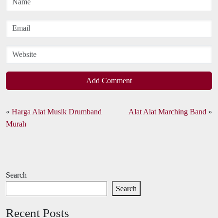
Add Comment
«
Harga Alat Musik Drumband
Alat Alat Marching Band
»
Murah
Search
Search
Recent Posts