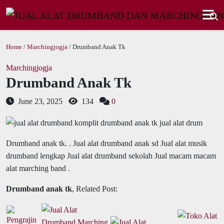
Home
/
Marchingjogja
/ Drumband Anak Tk
Marchingjogja
Drumband Anak Tk
June 23, 2025
134
0
Drumband anak tk.
. Jual alat drumband anak sd Jual alat musik
drumband lengkap Jual alat drumband sekolah Jual macam macam
alat marching band .
Drumband anak tk
, Related Post: