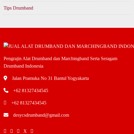
Tips Drumband
Pengrajin Alat Drumband dan Marchingband Serta Seragam
Drumband Indonesia
Jalan Pramuka No 31 Bantul Yogyakarta
+62 81327434545
+62 81327434545
desycsdrumband@gmail.com