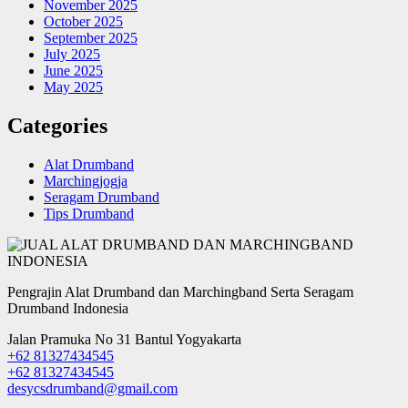
November 2025
October 2025
September 2025
July 2025
June 2025
May 2025
Categories
Alat Drumband
Marchingjogja
Seragam Drumband
Tips Drumband
Pengrajin Alat Drumband dan Marchingband Serta Seragam
Drumband Indonesia
Jalan Pramuka No 31 Bantul Yogyakarta
+62 81327434545
+62 81327434545
desycsdrumband@gmail.com