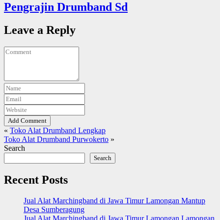
Pengrajin Drumband Sd
Leave a Reply
Add Comment
«
Toko Alat Drumband Lengkap
Toko Alat Drumband Purwokerto
»
Search
Search
Recent Posts
Jual Alat Marchingband di Jawa Timur Lamongan Mantup
Desa Sumberagung
Jual Alat Marchingband di Jawa Timur Lamongan Lamongan