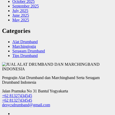
October 2025
September 2025
July 2025
June 2025
May 2025
Categories
Alat Drumband
Marchingjogja
Seragam Drumband
Tips Drumband
Pengrajin Alat Drumband dan Marchingband Serta Seragam
Drumband Indonesia
Jalan Pramuka No 31 Bantul Yogyakarta
+62 81327434545
+62 81327434545
desycsdrumband@gmail.com