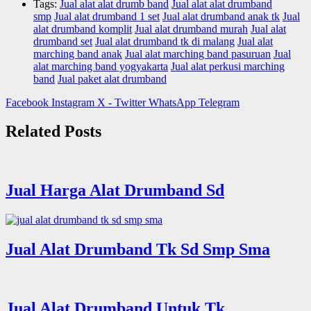
Tags:
Jual alat alat drumb band
Jual alat alat drumband
smp
Jual alat drumband 1 set
Jual alat drumband anak tk
Jual
alat drumband komplit
Jual alat drumband murah
Jual alat
drumband set
Jual alat drumband tk di malang
Jual alat
marching band anak
Jual alat marching band pasuruan
Jual
alat marching band yogyakarta
Jual alat perkusi marching
band
Jual paket alat drumband
Facebook
Instagram
X - Twitter
WhatsApp
Telegram
Related Posts
Jual Harga Alat Drumband Sd
Jual Alat Drumband Tk Sd Smp Sma
Jual Alat Drumband Untuk Tk