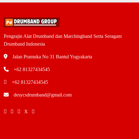
Pengrajin Alat Drumband dan Marchingband Serta Seragam
Drumband Indonesia
Jalan Pramuka No 31 Bantul Yogyakarta
+62 81327434545
+62 81327434545
desycsdrumband@gmail.com