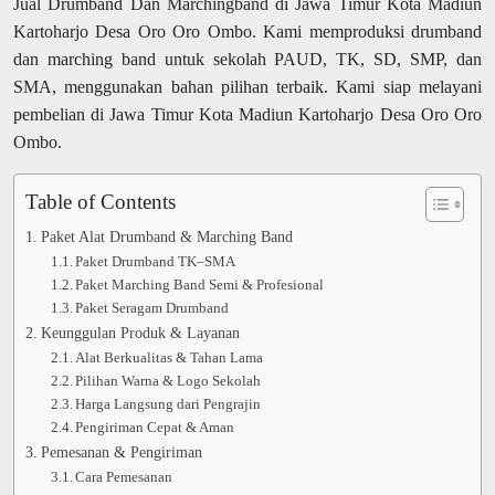
Jual Drumband Dan Marchingband di Jawa Timur Kota Madiun
Kartoharjo Desa Oro Oro Ombo. Kami memproduksi drumband
dan marching band untuk sekolah PAUD, TK, SD, SMP, dan
SMA, menggunakan bahan pilihan terbaik. Kami siap melayani
pembelian di Jawa Timur Kota Madiun Kartoharjo Desa Oro Oro
Ombo.
Table of Contents
Paket Alat Drumband & Marching Band
Paket Drumband TK–SMA
Paket Marching Band Semi & Profesional
Paket Seragam Drumband
Keunggulan Produk & Layanan
Alat Berkualitas & Tahan Lama
Pilihan Warna & Logo Sekolah
Harga Langsung dari Pengrajin
Pengiriman Cepat & Aman
Pemesanan & Pengiriman
Cara Pemesanan