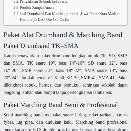
Pengiriman Seluruh Indonesia
Produk Sampai Aman
Jual Drumband Dan Marchingband di Jawa Timur Kota Madiun
Kartoharjo Desa Oro Oro Ombo
Paket Alat Drumband & Marching Band
Paket Drumband TK–SMA
Kami menawarkan paket drumband lengkap untuk TK, SD, SMP,
dan SMA. TK snare 10″, bass 14″-16″; SD snare 12″, bass
16″-20″; SMP snare 13″, bass 18″-22″; SMA snare 14″, bass
20″-24″. Jumlah pemain: TK 36, SD 39, SMP 41, SMA 41. Paket
dilengkapi sabuk, harnes, dan pemukul, sehingga sekolah dapat
langsung latihan atau tampil tanpa perlengkapan tambahan.
Paket Marching Band Semi & Profesional
Semi marching band memakai snare 1 ring, raket tarikan, harnes
fyber, lug pipa, dan dudukan kaki. Marching band profesional
memakai snare HTS double ring, harnes fyber/airframe, head drum