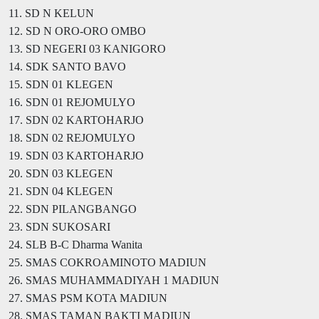
11. SD N KELUN
12. SD N ORO-ORO OMBO
13. SD NEGERI 03 KANIGORO
14. SDK SANTO BAVO
15. SDN 01 KLEGEN
16. SDN 01 REJOMULYO
17. SDN 02 KARTOHARJO
18. SDN 02 REJOMULYO
19. SDN 03 KARTOHARJO
20. SDN 03 KLEGEN
21. SDN 04 KLEGEN
22. SDN PILANGBANGO
23. SDN SUKOSARI
24. SLB B-C Dharma Wanita
25. SMAS COKROAMINOTO MADIUN
26. SMAS MUHAMMADIYAH 1 MADIUN
27. SMAS PSM KOTA MADIUN
28. SMAS TAMAN BAKTI MADIUN