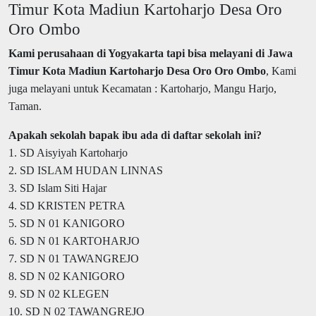
Timur Kota Madiun Kartoharjo Desa Oro
Oro Ombo
Kami perusahaan di Yogyakarta tapi bisa melayani di Jawa
Timur Kota Madiun Kartoharjo Desa Oro Oro Ombo
, Kami
juga melayani untuk Kecamatan : Kartoharjo, Mangu Harjo,
Taman.
Apakah sekolah bapak ibu ada di daftar sekolah ini?
1. SD Aisyiyah Kartoharjo
2. SD ISLAM HUDAN LINNAS
3. SD Islam Siti Hajar
4. SD KRISTEN PETRA
5. SD N 01 KANIGORO
6. SD N 01 KARTOHARJO
7. SD N 01 TAWANGREJO
8. SD N 02 KANIGORO
9. SD N 02 KLEGEN
10. SD N 02 TAWANGREJO