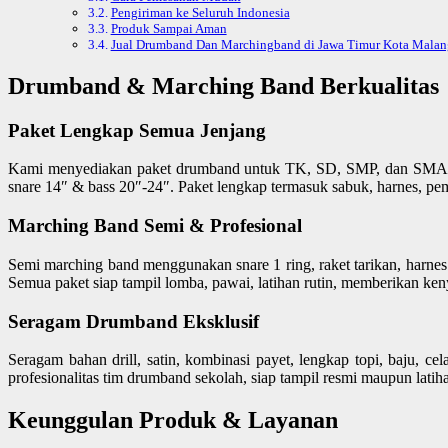
Pengiriman ke Seluruh Indonesia
Produk Sampai Aman
Jual Drumband Dan Marchingband di Jawa Timur Kota Malang
Drumband & Marching Band Berkualitas
Paket Lengkap Semua Jenjang
Kami menyediakan paket drumband untuk TK, SD, SMP, dan SMA. S
snare 14″ & bass 20″-24″. Paket lengkap termasuk sabuk, harnes, pemu
Marching Band Semi & Profesional
Semi marching band menggunakan snare 1 ring, raket tarikan, harnes
Semua paket siap tampil lomba, pawai, latihan rutin, memberikan k
Seragam Drumband Eksklusif
Seragam bahan drill, satin, kombinasi payet, lengkap topi, baju, 
profesionalitas tim drumband sekolah, siap tampil resmi maupun latiha
Keunggulan Produk & Layanan