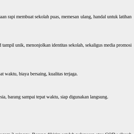
rjaan rapi membuat sekolah puas, memesan ulang, handal untuk latihan
d tampil unik, menonjolkan identitas sekolah, sekaligus media promosi
at waktu, biaya bersaing, kualitas terjaga.
ia, barang sampai tepat waktu, siap digunakan langsung.