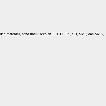
d dan marching band untuk sekolah PAUD, TK, SD, SMP, dan SMA,