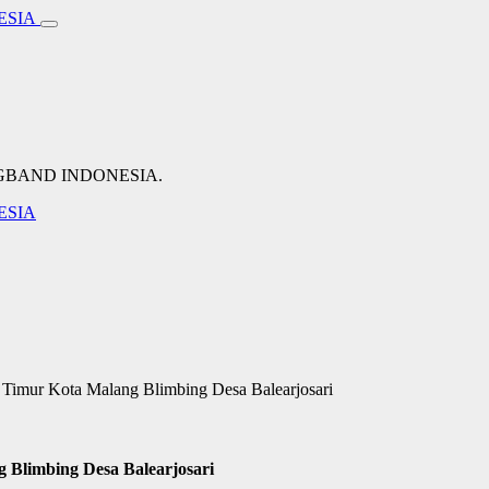
NGBAND INDONESIA.
Timur Kota Malang Blimbing Desa Balearjosari
Blimbing Desa Balearjosari