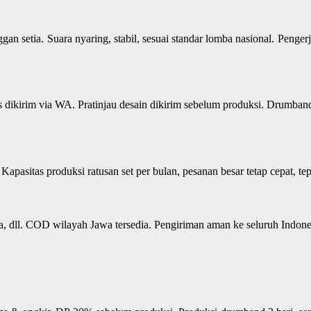
an setia. Suara nyaring, stabil, sesuai standar lomba nasional. Penge
tis dikirim via WA. Pratinjau desain dikirim sebelum produksi. Drumban
 Kapasitas produksi ratusan set per bulan, pesanan besar tetap cepat, tep
, dll. COD wilayah Jawa tersedia. Pengiriman aman ke seluruh Indones