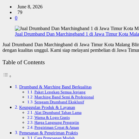
June 8, 2026
79
0
Jual Drumband Dan Marchingband 1 di Jawa Timur Kota Malan
Jual Drumband Dan Marchingband di Jawa Timur Kota Malang Bli
dengan kualitas unggul. Kami siap melayani pembelian di Jawa Timu
Table of Contents
Drumband & Marching Band Berkualitas
Paket Lengkap Semua Jenjang
Marching Band Semi & Profesional
Seragam Drumband Eksklusif
Keunggulan Produk & Layanan
Alat Drumband Tahan Lama
Warna & Logo Gratis
Harga Langsung Pengrajin
Pengiriman Cepat & Aman
Pemesanan & Pengiriman Praktis
Cara Pemesanan Mudah