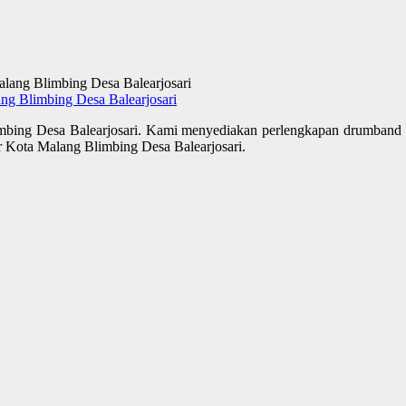
g Blimbing Desa Balearjosari
mbing Desa Balearjosari. Kami menyediakan perlengkapan drumban
r Kota Malang Blimbing Desa Balearjosari.