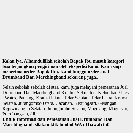
Kalau iya, Alhamdulillah sekolah Bapak Ibu masuk kategori
bisa terjangkau pengiriman oleh ekspedisi kami. Kami siap
menerima order Bapak Ibu. Kami tunggu order Jual
Drumband Dan Marchingband sekarang juga..
Selain sekolah-sekolah di atas, kami juga melayani pemesanan Jual
Drumband Dan Marchingband 3 untuk Sekolah di Kelurahan / Desa
: Wates, Panjang, Kramat Utara, Tidar Selatan, Tidar Utara, Kramat
Selatan, Jurangombo Utara, Cacaban, Kedungsari, Gelangan,
Rejowinangun Selatan, Jurangombo Selatan, Magelang, Magersari,
Potrobangsan, dll.
Untuk Informasi dan Pemesanan Jual Drumband Dan
Marchingband silakan klik tombol WA di bawah ini!