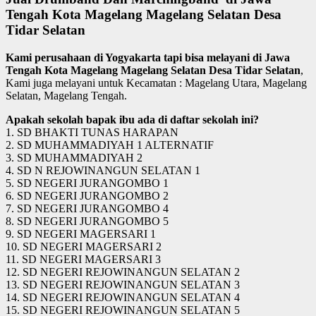
Tengah Kota Magelang Magelang Selatan Desa
Tidar Selatan
Kami perusahaan di Yogyakarta tapi bisa melayani di Jawa
Tengah Kota Magelang Magelang Selatan Desa Tidar Selatan
,
Kami juga melayani untuk Kecamatan : Magelang Utara, Magelang
Selatan, Magelang Tengah.
Apakah sekolah bapak ibu ada di daftar sekolah ini?
1. SD BHAKTI TUNAS HARAPAN
2. SD MUHAMMADIYAH 1 ALTERNATIF
3. SD MUHAMMADIYAH 2
4. SD N REJOWINANGUN SELATAN 1
5. SD NEGERI JURANGOMBO 1
6. SD NEGERI JURANGOMBO 2
7. SD NEGERI JURANGOMBO 4
8. SD NEGERI JURANGOMBO 5
9. SD NEGERI MAGERSARI 1
10. SD NEGERI MAGERSARI 2
11. SD NEGERI MAGERSARI 3
12. SD NEGERI REJOWINANGUN SELATAN 2
13. SD NEGERI REJOWINANGUN SELATAN 3
14. SD NEGERI REJOWINANGUN SELATAN 4
15. SD NEGERI REJOWINANGUN SELATAN 5