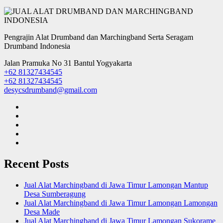
Pengrajin Alat Drumband dan Marchingband Serta Seragam
Drumband Indonesia
Jalan Pramuka No 31 Bantul Yogyakarta
+62 81327434545
+62 81327434545
desycsdrumband@gmail.com
Recent Posts
Jual Alat Marchingband di Jawa Timur Lamongan Mantup
Desa Sumberagung
Jual Alat Marchingband di Jawa Timur Lamongan Lamongan
Desa Made
Jual Alat Marchingband di Jawa Timur Lamongan Sukorame