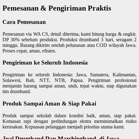
Pemesanan & Pengiriman Praktis
Cara Pemesanan
Pemesanan via WA CS, detail diterima, kami hitung harga & ongkir.
DP 30% sebelum produksi. Produksi drumband 3 hari, seragam 2
minggu. Barang dikirim setelah pelunasan atau COD wilayah Jawa.
Proses cepat, aman, efisien.
Pengiriman ke Seluruh Indonesia
Pengiriman ke seluruh Indonesia: Jawa, Sumatera, Kalimantan,
Sulawesi, Bali, NTT, NTB, Papua. Pengiriman profesional
menjamin barang sampai aman, utuh, tepat waktu, siap digunakan
tim drumband.
Produk Sampai Aman & Siap Pakai
Produk sampai sekolah dalam kondisi baik, aman, siap pakai.
Kemasan rapi dengan perlindungan ekstra meminimalkan risiko
kerusakan. Kepuasan pelanggan menjadi prioritas utama kami.
Jual Drumband Dan Marchingband di Jawa