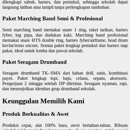
dilengkapi sabuk, harnes, dan pemukul, sehingga sekolah dapat
langsung latihan atau tampil tanpa perlengkapan tambahan.
Paket Marching Band Semi & Profesional
Semi marching band memakai snare 1 ring, raket tarikan, harnes
fyber, lug pipa, dan dudukan kaki. Marching band profesional
memakai snare HTS double ring, harnes fyber/airframe, head drum
kevlar/remo encore. Semua paket lengkap pemukul dan harnes siap
pakai, ideal untuk lomba dan pawai sekolah.
Paket Seragam Drumband
Seragam drumband TK–SMA dari bahan drill, satin, kombinasi
payet. Paket lengkap topi, baju, celana, sepatu, aksesoris.
Pengerjaan 2 minggu setelah DP diterima. Seragam nyaman, rapi,
dan menonjolkan identitas grup drumband sekolah.
Keunggulan Memilih Kami
Produk Berkualitas & Awet
Produksi cepat, alat 100% baru, awet bertahun-tahun. Ribuan