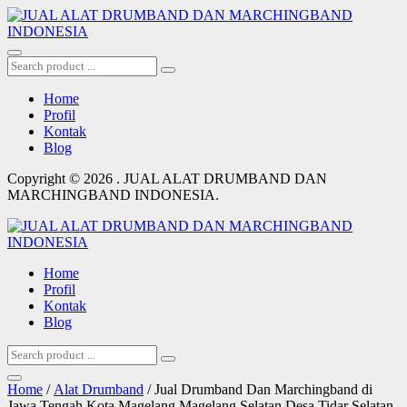
Home
Profil
Kontak
Blog
Copyright © 2026 . JUAL ALAT DRUMBAND DAN
MARCHINGBAND INDONESIA.
Home
Profil
Kontak
Blog
Home
/
Alat Drumband
/ Jual Drumband Dan Marchingband di
Jawa Tengah Kota Magelang Magelang Selatan Desa Tidar Selatan