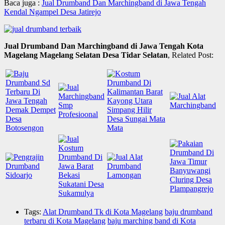
Baca juga :
Jual Drumband Dan Marchingband di Jawa Tengah
Kendal Ngampel Desa Jatirejo
Jual Drumband Dan Marchingband di Jawa Tengah Kota
Magelang Magelang Selatan Desa Tidar Selatan
, Related Post:
Tags:
Alat Drumband Tk di Kota Magelang
baju drumband
terbaru di Kota Magelang
baju marching band di Kota