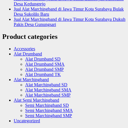
Desa Kedungrejo
Jual Alat Marchingband di Jawa Timur Kota Surabaya Bulak
Desa Sukolilo Baru
Jual Alat Marchingband di Jawa Timur Kota Surabaya Dukuh
Pakis Desa Gunungsari
Product categories
Accessories
Alat Drumband
Alat Drumband SD
Alat Drumband SMA
Alat Drumband SMP
Alat Drumband TK
Alat Marchingband
Alat Marchingband SD
Alat Marchingband SMA
Alat Marchingband SMP
Alat Semi Marchingband
Semi Marchingband SD
Semi Marchingband SMA
Semi Marchingband SMP
Uncategorized