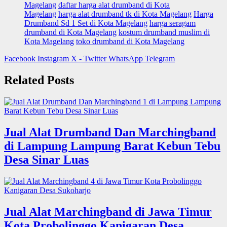
Magelang
daftar harga alat drumband di Kota
Magelang
harga alat drumband tk di Kota Magelang
Harga
Drumband Sd 1 Set di Kota Magelang
harga seragam
drumband di Kota Magelang
kostum drumband muslim di
Kota Magelang
toko drumband di Kota Magelang
Facebook
Instagram
X - Twitter
WhatsApp
Telegram
Related Posts
Jual Alat Drumband Dan Marchingband
di Lampung Lampung Barat Kebun Tebu
Desa Sinar Luas
Jual Alat Marchingband di Jawa Timur
Kota Probolinggo Kanigaran Desa