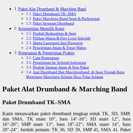
Paket Alat Drumband & Marching Band
Paket Drumband TK–SMA
Paket Marching Band Semi & Profesional
Paket Seragam Drumband
Keunggulan Memilih Kami
Produk Berkualitas & Awet
Pilihan Warna & Free Logo Sekolah
Harga Langsung dari Pengrajin
Pengiriman Aman & Tepat Waktu
Pemesanan & Pengiriman Praktis
Cara Pemesanan
Pengiriman ke Seluruh Indonesia
Produk Sampai Aman & Siap Pakai
Jual Drumband Dan Marchingband di Jawa Tengah Kota
Magelang Magelang Selatan Desa Tidar Selatan
Paket Alat Drumband & Marching Band
Paket Drumband TK–SMA
Kami menawarkan paket drumband lengkap untuk TK, SD, SMP,
dan SMA. TK snare 10″, bass 14″-16″; SD snare 12″, bass
16″-20″; SMP snare 13″, bass 18″-22″; SMA snare 14″, bass
20″-24″. Jumlah pemain: TK 36, SD 39, SMP 41, SMA 41. Paket