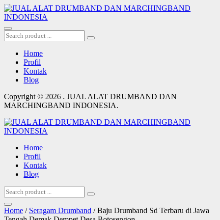
Home
Profil
Kontak
Blog
Copyright © 2026 . JUAL ALAT DRUMBAND DAN
MARCHINGBAND INDONESIA.
Home
Profil
Kontak
Blog
Home
/
Seragam Drumband
/ Baju Drumband Sd Terbaru di Jawa
Tengah Demak Dempet Desa Botosengon