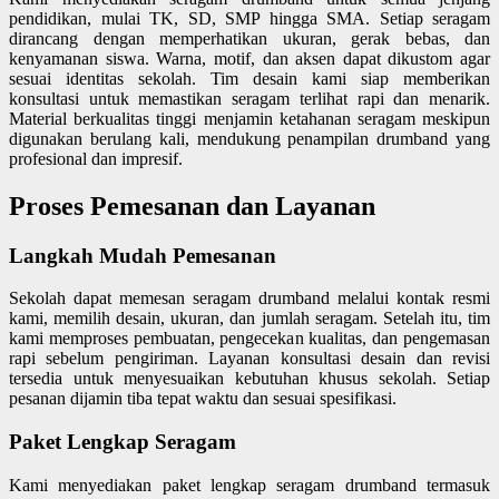
pendidikan, mulai TK, SD, SMP hingga SMA. Setiap seragam
dirancang dengan memperhatikan ukuran, gerak bebas, dan
kenyamanan siswa. Warna, motif, dan aksen dapat dikustom agar
sesuai identitas sekolah. Tim desain kami siap memberikan
konsultasi untuk memastikan seragam terlihat rapi dan menarik.
Material berkualitas tinggi menjamin ketahanan seragam meskipun
digunakan berulang kali, mendukung penampilan drumband yang
profesional dan impresif.
Proses Pemesanan dan Layanan
Langkah Mudah Pemesanan
Sekolah dapat memesan seragam drumband melalui kontak resmi
kami, memilih desain, ukuran, dan jumlah seragam. Setelah itu, tim
kami memproses pembuatan, pengecekan kualitas, dan pengemasan
rapi sebelum pengiriman. Layanan konsultasi desain dan revisi
tersedia untuk menyesuaikan kebutuhan khusus sekolah. Setiap
pesanan dijamin tiba tepat waktu dan sesuai spesifikasi.
Paket Lengkap Seragam
Kami menyediakan paket lengkap seragam drumband termasuk