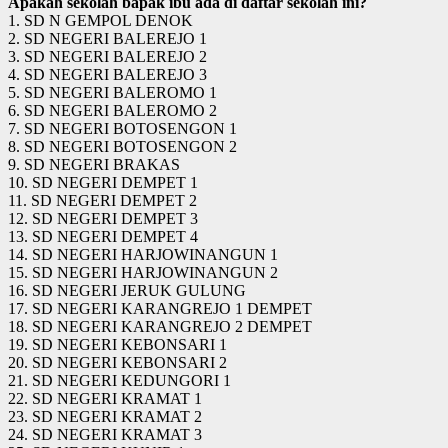
Apakah sekolah bapak ibu ada di daftar sekolah ini?
1. SD N GEMPOL DENOK
2. SD NEGERI BALEREJO 1
3. SD NEGERI BALEREJO 2
4. SD NEGERI BALEREJO 3
5. SD NEGERI BALEROMO 1
6. SD NEGERI BALEROMO 2
7. SD NEGERI BOTOSENGON 1
8. SD NEGERI BOTOSENGON 2
9. SD NEGERI BRAKAS
10. SD NEGERI DEMPET 1
11. SD NEGERI DEMPET 2
12. SD NEGERI DEMPET 3
13. SD NEGERI DEMPET 4
14. SD NEGERI HARJOWINANGUN 1
15. SD NEGERI HARJOWINANGUN 2
16. SD NEGERI JERUK GULUNG
17. SD NEGERI KARANGREJO 1 DEMPET
18. SD NEGERI KARANGREJO 2 DEMPET
19. SD NEGERI KEBONSARI 1
20. SD NEGERI KEBONSARI 2
21. SD NEGERI KEDUNGORI 1
22. SD NEGERI KRAMAT 1
23. SD NEGERI KRAMAT 2
24. SD NEGERI KRAMAT 3