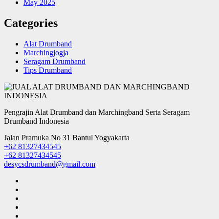
May 2025
Categories
Alat Drumband
Marchingjogja
Seragam Drumband
Tips Drumband
Pengrajin Alat Drumband dan Marchingband Serta Seragam
Drumband Indonesia
Jalan Pramuka No 31 Bantul Yogyakarta
+62 81327434545
+62 81327434545
desycsdrumband@gmail.com