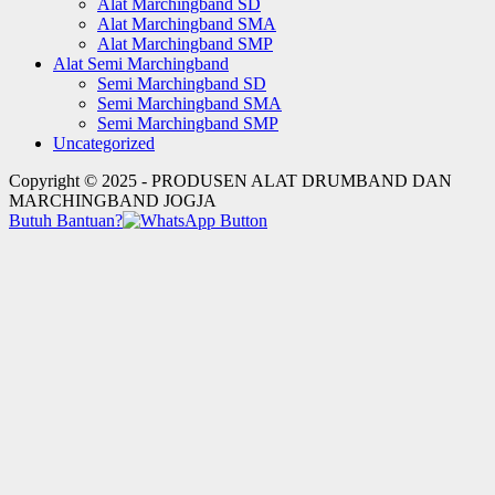
Alat Marchingband SD
Alat Marchingband SMA
Alat Marchingband SMP
Alat Semi Marchingband
Semi Marchingband SD
Semi Marchingband SMA
Semi Marchingband SMP
Uncategorized
Copyright © 2025 - PRODUSEN ALAT DRUMBAND DAN
MARCHINGBAND JOGJA
Butuh Bantuan?