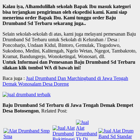
Kalau iya, Alhamdulillah sekolah Bapak Ibu masuk kategori
bisa terjangkau pengiriman oleh ekspedisi kami. Kami siap
menerima order Bapak Ibu. Kami tunggu order Baju
Drumband Sd Terbaru sekarang juga..
Selain sekolah-sekolah di atas, kami juga melayani pemesanan Baju
Drumband Sd Terbaru untuk Sekolah di Kelurahan / Desa :
Poncoharjo, Undaan Kidul, Bintoro, Gemulak, Tlogodowo,
Sukodono, Medini, Kalitengah, Ngelo Wetan, Ngegot, Tambakroto,
Kramat, Bandungrejo, Wonoketingal, Wonosari, dll.
Untuk Informasi dan Pemesanan Baju Drumband Sd Terbaru
silakan klik tombol WA di bawah ini!
Baca juga :
Jual Drumband Dan Marchingband di Jawa Tengah
Demak Wonosalam Desa Doreng
Baju Drumband Sd Terbaru di Jawa Tengah Demak Dempet
Desa Botosengon
, Related Post: