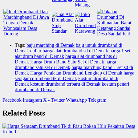
Tags:
baju marching di Demak
baju untuk drumband di
Demak
daftar harga alat drumband sd di Demak
harga 1 set
alat drum band di Demak
harga alat drumband hts di
Demak
Harga Drum Band Satu Set di Demak
harga
drumband satu set di Demak
harga marching band 1 set sd di
Demak
Harga Peralatan Drumband Lengkap di Demak
harga
seragam drumband tk di Demak
kostum drumband di
Demak
kostum drumband terbaru di Demak
kostum penari
drumband di Demak
Facebook
Instagram
X - Twitter
WhatsApp
Telegram
Related Posts