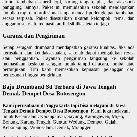
atribut tambahan seperti topi, sarung tangan, pita, dan aksesoris
panggung lainnya. Paket ini memudahkan sekolah mendapatkan
tampilan rapi dan profesional tanpa mencari perlengkapan tambahan
secara terpisah. Paket disesuaikan ukuran kelompok, tema, dan
anggaran sekolah, memastikan fleksibilitas tetap terjaga.
Garansi dan Pengiriman
Setiap seragam drumband mendapatkan garansi kualitas. Jika ada
kerusakan atau ketidaksesuaian, sekolah dapat mengajukan revisi
atau penggantian. Layanan pengiriman langsung ke sekolah
memastikan kesiapan seragam untuk tampil di acara, lomba, atau
pertunjukan. Tim kami memastikan kepuasan pelanggan dari
pemesanan hingga pengiriman.
Baju Drumband Sd Terbaru di Jawa Tengah
Demak Dempet Desa Botosengon
Kami perusahaan di Yogyakarta tapi bisa melayani di Jawa
Tengah Demak Dempet Desa Botosengon
, Kami juga melayani
untuk Kecamatan : Karanganyar, Sayung, Karangawen, Mijen,
Bonang, Karang Tengah, Guntur, Wedung, Dempet, Gajah,
Kebonagung, Wonosalam, Demak, Mranggen.