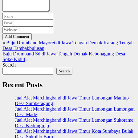
Add Comment
«
Baju Drumband Mayoret di Jawa Tengah Demak Karang Tengah
Desa Tambakbulusan
Baju Drumband Sd di Jawa Tengah Demak Kebonagung Desa
Soko Kidul
»
Search
Search
Recent Posts
Jual Alat Marchingband di Jawa Timur Lamongan Mantup
Desa Sumberagung
Jual Alat Marchingband di Jawa Timur Lamongan Lamongan
Desa Made
Jual Alat Marchingband di Jawa Timur Lamongan Sukorame
Desa Kedungrejo
Jual Alat Marchingband di Jawa Timur Kota Surabaya Bulak
Desa Sukolilo Baru