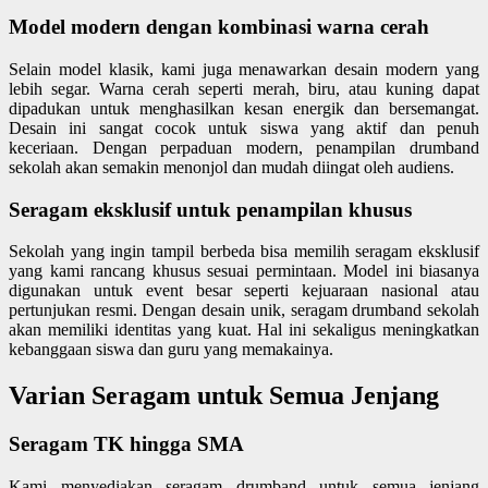
Model modern dengan kombinasi warna cerah
Selain model klasik, kami juga menawarkan desain modern yang
lebih segar. Warna cerah seperti merah, biru, atau kuning dapat
dipadukan untuk menghasilkan kesan energik dan bersemangat.
Desain ini sangat cocok untuk siswa yang aktif dan penuh
keceriaan. Dengan perpaduan modern, penampilan drumband
sekolah akan semakin menonjol dan mudah diingat oleh audiens.
Seragam eksklusif untuk penampilan khusus
Sekolah yang ingin tampil berbeda bisa memilih seragam eksklusif
yang kami rancang khusus sesuai permintaan. Model ini biasanya
digunakan untuk event besar seperti kejuaraan nasional atau
pertunjukan resmi. Dengan desain unik, seragam drumband sekolah
akan memiliki identitas yang kuat. Hal ini sekaligus meningkatkan
kebanggaan siswa dan guru yang memakainya.
Varian Seragam untuk Semua Jenjang
Seragam TK hingga SMA
Kami menyediakan seragam drumband untuk semua jenjang