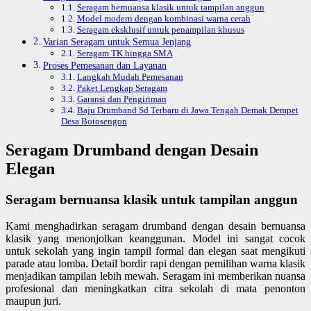
Seragam bernuansa klasik untuk tampilan anggun
Model modern dengan kombinasi warna cerah
Seragam eksklusif untuk penampilan khusus
Varian Seragam untuk Semua Jenjang
Seragam TK hingga SMA
Proses Pemesanan dan Layanan
Langkah Mudah Pemesanan
Paket Lengkap Seragam
Garansi dan Pengiriman
Baju Drumband Sd Terbaru di Jawa Tengah Demak Dempet
Desa Botosengon
Seragam Drumband dengan Desain
Elegan
Seragam bernuansa klasik untuk tampilan anggun
Kami menghadirkan seragam drumband dengan desain bernuansa
klasik yang menonjolkan keanggunan. Model ini sangat cocok
untuk sekolah yang ingin tampil formal dan elegan saat mengikuti
parade atau lomba. Detail bordir rapi dengan pemilihan warna klasik
menjadikan tampilan lebih mewah. Seragam ini memberikan nuansa
profesional dan meningkatkan citra sekolah di mata penonton
maupun juri.