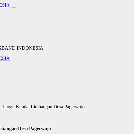
NGBAND INDONESIA.
a Tengah Kendal Limbangan Desa Pagerwojo
mbangan Desa Pagerwojo