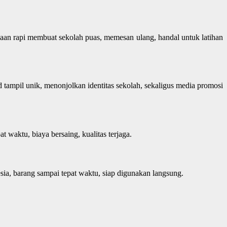
rjaan rapi membuat sekolah puas, memesan ulang, handal untuk latihan
d tampil unik, menonjolkan identitas sekolah, sekaligus media promosi
at waktu, biaya bersaing, kualitas terjaga.
ia, barang sampai tepat waktu, siap digunakan langsung.