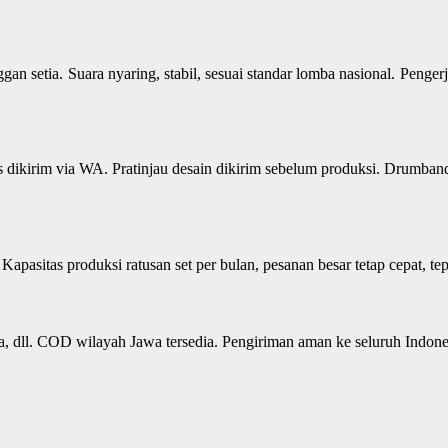
an setia. Suara nyaring, stabil, sesuai standar lomba nasional. Penge
tis dikirim via WA. Pratinjau desain dikirim sebelum produksi. Drumban
 Kapasitas produksi ratusan set per bulan, pesanan besar tetap cepat, tep
, dll. COD wilayah Jawa tersedia. Pengiriman aman ke seluruh Indones