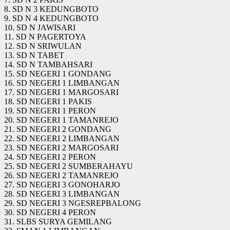
8. SD N 3 KEDUNGBOTO
9. SD N 4 KEDUNGBOTO
10. SD N JAWISARI
11. SD N PAGERTOYA
12. SD N SRIWULAN
13. SD N TABET
14. SD N TAMBAHSARI
15. SD NEGERI 1 GONDANG
16. SD NEGERI 1 LIMBANGAN
17. SD NEGERI 1 MARGOSARI
18. SD NEGERI 1 PAKIS
19. SD NEGERI 1 PERON
20. SD NEGERI 1 TAMANREJO
21. SD NEGERI 2 GONDANG
22. SD NEGERI 2 LIMBANGAN
23. SD NEGERI 2 MARGOSARI
24. SD NEGERI 2 PERON
25. SD NEGERI 2 SUMBERAHAYU
26. SD NEGERI 2 TAMANREJO
27. SD NEGERI 3 GONOHARJO
28. SD NEGERI 3 LIMBANGAN
29. SD NEGERI 3 NGESREPBALONG
30. SD NEGERI 4 PERON
31. SLBS SURYA GEMILANG