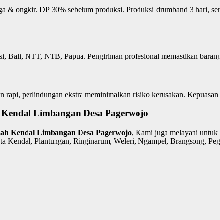
rga & ongkir. DP 30% sebelum produksi. Produksi drumband 3 hari, se
si, Bali, NTT, NTB, Papua. Pengiriman profesional memastikan barang
n rapi, perlindungan ekstra meminimalkan risiko kerusakan. Kepuasan 
 Kendal Limbangan Desa Pagerwojo
ngah Kendal Limbangan Desa Pagerwojo
, Kami juga melayani untuk
a Kendal, Plantungan, Ringinarum, Weleri, Ngampel, Brangsong, Peg