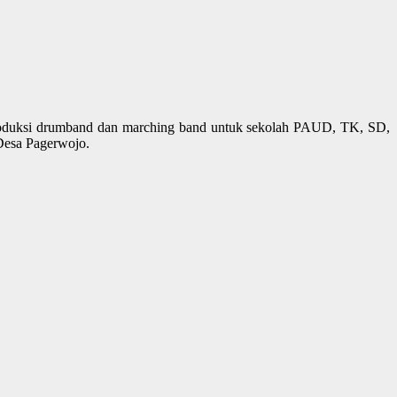
oduksi drumband dan marching band untuk sekolah PAUD, TK, SD,
Desa Pagerwojo.