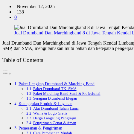
November 12, 2025
138
0
Jual Drumband Dan Marchingband 8 di Jawa Tengah Kendal 
Jual Drumband Dan Marchingband di Jawa Tengah Kendal Limbang
SMP, dan SMA, mengutamakan mutu bahan dan ketepatan pengerjaan
Table of Contents
Paket Lengkap Drumband & Marching Band
Paket Drumband TK–SMA
Paket Marching Band Semi & Profesional
Seragam Drumband Elegan
Keunggulan Produk & Layanan
Alat Drumband Tahan Lama
Warna & Logo Gratis
Harga Langsung Pengrajin
Pengiriman Cepat & Aman
Pemesanan & Pengiriman
Cara Pemesanan Mudah