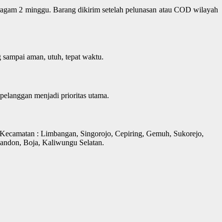
ragam 2 minggu. Barang dikirim setelah pelunasan atau COD wilayah
 sampai aman, utuh, tepat waktu.
pelanggan menjadi prioritas utama.
 Kecamatan : Limbangan, Singorojo, Cepiring, Gemuh, Sukorejo,
andon, Boja, Kaliwungu Selatan.