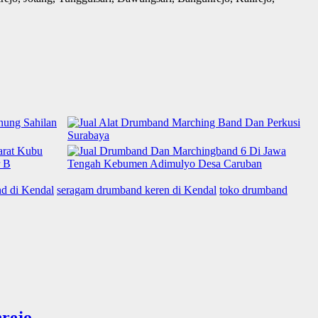
d di Kendal
seragam drumband keren di Kendal
toko drumband
rejo