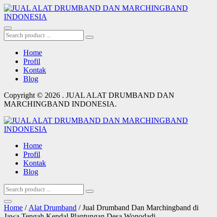
Home
Profil
Kontak
Blog
Copyright © 2026 . JUAL ALAT DRUMBAND DAN
MARCHINGBAND INDONESIA.
Home
Profil
Kontak
Blog
Home
/
Alat Drumband
/ Jual Drumband Dan Marchingband di
Jawa Tengah Kendal Plantungan Desa Wonodadi