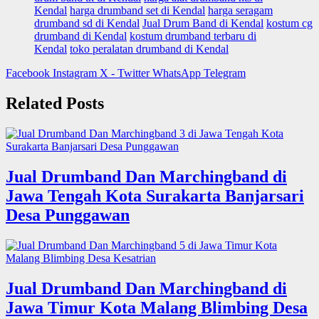
Kendal
harga drumband set di Kendal
harga seragam
drumband sd di Kendal
Jual Drum Band di Kendal
kostum cg
drumband di Kendal
kostum drumband terbaru di
Kendal
toko peralatan drumband di Kendal
Facebook
Instagram
X - Twitter
WhatsApp
Telegram
Related Posts
Jual Drumband Dan Marchingband di
Jawa Tengah Kota Surakarta Banjarsari
Desa Punggawan
Jual Drumband Dan Marchingband di
Jawa Timur Kota Malang Blimbing Desa