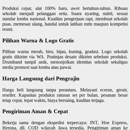
Produksi cepat, alat 100% baru, awet bertahun-tahun. Ribuan
sekolah menjadi pelanggan setia. Suara nyaring, stabil, sesuai
standar lomba nasional. Kualitas pengerjaan rapi, membuat sekolah
puas, memesan ulang, handal untuk latihan rutin maupun kompetisi
resmi.
Pilihan Warna & Logo Gratis
Pilihan warna merah, biru, hijau, kuning, gradasi. Logo sekolah
gratis dikirim via WA. Pratinjau desain dikirim sebelum produksi.
Drumband tampil unik, menonjolkan identitas sekolah sekaligus
media promosi saat lomba atau pawai.
Harga Langsung dari Pengrajin
Harga beli langsung tanpa perantara. Melayani eceran, grosir,
reseller. Kapasitas produksi ratusan set per bulan, pesanan besar
tetap cepat, tepat waktu, biaya bersaing, kualitas terjaga.
Pengiriman Aman & Cepat
Bekerja sama dengan ekspedisi terpercaya: JNT, Hoe Express,
Herona, dll. COD wilayah Jawa tersedia. Pengiriman aman ke