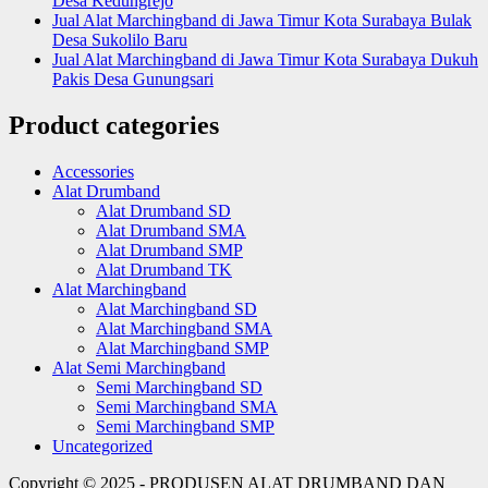
Desa Kedungrejo
Jual Alat Marchingband di Jawa Timur Kota Surabaya Bulak
Desa Sukolilo Baru
Jual Alat Marchingband di Jawa Timur Kota Surabaya Dukuh
Pakis Desa Gunungsari
Product categories
Accessories
Alat Drumband
Alat Drumband SD
Alat Drumband SMA
Alat Drumband SMP
Alat Drumband TK
Alat Marchingband
Alat Marchingband SD
Alat Marchingband SMA
Alat Marchingband SMP
Alat Semi Marchingband
Semi Marchingband SD
Semi Marchingband SMA
Semi Marchingband SMP
Uncategorized
Copyright © 2025 - PRODUSEN ALAT DRUMBAND DAN