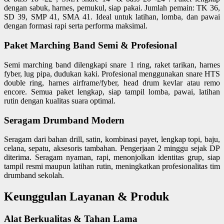
dengan sabuk, harnes, pemukul, siap pakai. Jumlah pemain: TK 36,
SD 39, SMP 41, SMA 41. Ideal untuk latihan, lomba, dan pawai
dengan formasi rapi serta performa maksimal.
Paket Marching Band Semi & Profesional
Semi marching band dilengkapi snare 1 ring, raket tarikan, harnes
fyber, lug pipa, dudukan kaki. Profesional menggunakan snare HTS
double ring, harnes airframe/fyber, head drum kevlar atau remo
encore. Semua paket lengkap, siap tampil lomba, pawai, latihan
rutin dengan kualitas suara optimal.
Seragam Drumband Modern
Seragam dari bahan drill, satin, kombinasi payet, lengkap topi, baju,
celana, sepatu, aksesoris tambahan. Pengerjaan 2 minggu sejak DP
diterima. Seragam nyaman, rapi, menonjolkan identitas grup, siap
tampil resmi maupun latihan rutin, meningkatkan profesionalitas tim
drumband sekolah.
Keunggulan Layanan & Produk
Alat Berkualitas & Tahan Lama