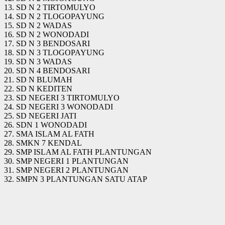
13. SD N 2 TIRTOMULYO
14. SD N 2 TLOGOPAYUNG
15. SD N 2 WADAS
16. SD N 2 WONODADI
17. SD N 3 BENDOSARI
18. SD N 3 TLOGOPAYUNG
19. SD N 3 WADAS
20. SD N 4 BENDOSARI
21. SD N BLUMAH
22. SD N KEDITEN
23. SD NEGERI 3 TIRTOMULYO
24. SD NEGERI 3 WONODADI
25. SD NEGERI JATI
26. SDN 1 WONODADI
27. SMA ISLAM AL FATH
28. SMKN 7 KENDAL
29. SMP ISLAM AL FATH PLANTUNGAN
30. SMP NEGERI 1 PLANTUNGAN
31. SMP NEGERI 2 PLANTUNGAN
32. SMPN 3 PLANTUNGAN SATU ATAP