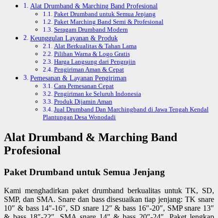
Alat Drumband & Marching Band Profesional
Paket Drumband untuk Semua Jenjang
Paket Marching Band Semi & Profesional
Seragam Drumband Modern
Keunggulan Layanan & Produk
Alat Berkualitas & Tahan Lama
Pilihan Warna & Logo Gratis
Harga Langsung dari Pengrajin
Pengiriman Aman & Cepat
Pemesanan & Layanan Pengiriman
Cara Pemesanan Cepat
Pengiriman ke Seluruh Indonesia
Produk Dijamin Aman
Jual Drumband Dan Marchingband di Jawa Tengah Kendal
Plantungan Desa Wonodadi
Alat Drumband & Marching Band
Profesional
Paket Drumband untuk Semua Jenjang
Kami menghadirkan paket drumband berkualitas untuk TK, SD,
SMP, dan SMA. Snare dan bass disesuaikan tiap jenjang: TK snare
10″ & bass 14″-16″, SD snare 12″ & bass 16″-20″, SMP snare 13″
& bass 18″-22″, SMA snare 14″ & bass 20″-24″. Paket lengkap