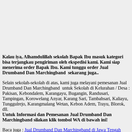
Kalau iya, Alhamdulillah sekolah Bapak Ibu masuk kategori
bisa terjangkau pengiriman oleh ekspedisi kami. Kami siap
menerima order Bapak Ibu. Kami tunggu order Jual
Drumband Dan Marchingband sekarang juga..
Selain sekolah-sekolah di atas, kami juga melayani pemesanan Jual
Drumband Dan Marchingband untuk Sekolah di Kelurahan / Desa :
Pakisan, Kebondalem, Karangayu, Bugangin, Randusari,
Tampingan, Korowelang Anyar, Karang Sari, Tambahsari, Kaliayu,
Tunggulrejo, Karangmalang Wetan, Kebon Adem, Trayu, Blorok,
dll.
Untuk Informasi dan Pemesanan Jual Drumband Dan
Marchingband silakan klik tombol WA di bawah ini!
Baca juga :
Jual Drumband Dan Marchingband di Jawa Tengah