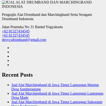
Pengrajin Alat Drumband dan Marchingband Serta Seragam
Drumband Indonesia
Jalan Pramuka No 31 Bantul Yogyakarta
+62 81327434545
+62 81327434545
desycsdrumband@gmail.com
Recent Posts
Jual Alat Marchingband di Jawa Timur Lamongan Mantup
Desa Sumberagung
Jual Alat Marchingband di Jawa Timur Lamongan Lamongan
Desa Made
Jual Alat Marchingband di Jawa Timur Lamongan Sukorame