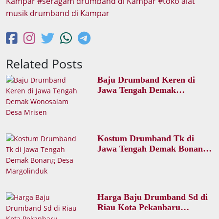
Kampar
seragam drumband di Kampar
toko alat
musik drumband di Kampar
Related Posts
Baju Drumband Keren di
Jawa Tengah Demak
Wonosalam Desa Mrisen
Kostum Drumband Tk di
Jawa Tengah Demak Bonang
Desa Margolinduk
Harga Baju Drumband Sd di
Riau Kota Pekanbaru
Senapelan Desa Kampung