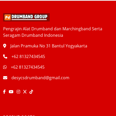
Pengrajin Alat Drumband dan Marchingband Serta
Seragam Drumband Indonesia
Jalan Pramuka No 31 Bantul Yogyakarta
+62 81327434545
+62 81327434545
desycsdrumband@gmail.com