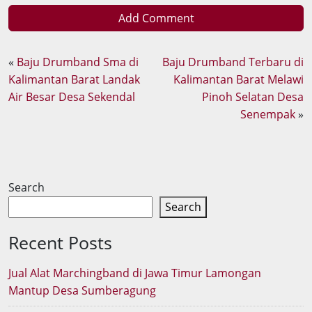
Add Comment
«
Baju Drumband Sma di
Baju Drumband Terbaru di
Kalimantan Barat Landak
Kalimantan Barat Melawi
Air Besar Desa Sekendal
Pinoh Selatan Desa
Senempak
»
Search
Search
Recent Posts
Jual Alat Marchingband di Jawa Timur Lamongan
Mantup Desa Sumberagung