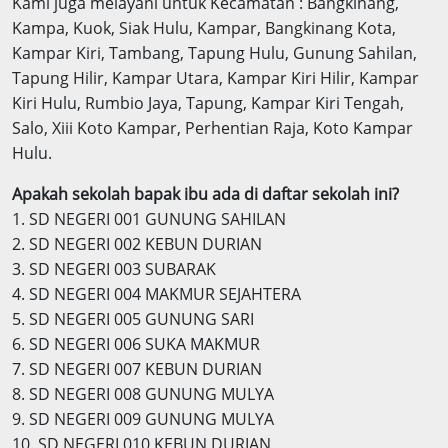
Kami juga melayani untuk Kecamatan : Bangkinang,
Kampa, Kuok, Siak Hulu, Kampar, Bangkinang Kota,
Kampar Kiri, Tambang, Tapung Hulu, Gunung Sahilan,
Tapung Hilir, Kampar Utara, Kampar Kiri Hilir, Kampar
Kiri Hulu, Rumbio Jaya, Tapung, Kampar Kiri Tengah,
Salo, Xiii Koto Kampar, Perhentian Raja, Koto Kampar
Hulu.
Apakah sekolah bapak ibu ada di daftar sekolah ini?
1. SD NEGERI 001 GUNUNG SAHILAN
2. SD NEGERI 002 KEBUN DURIAN
3. SD NEGERI 003 SUBARAK
4. SD NEGERI 004 MAKMUR SEJAHTERA
5. SD NEGERI 005 GUNUNG SARI
6. SD NEGERI 006 SUKA MAKMUR
7. SD NEGERI 007 KEBUN DURIAN
8. SD NEGERI 008 GUNUNG MULYA
9. SD NEGERI 009 GUNUNG MULYA
10. SD NEGERI 010 KEBUN DURIAN