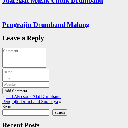
Jual Alat Musik Untuk Drumband
Pengrajin Drumband Malang
Leave a Reply
Add Comment
«
Jual Aksesoris Alat Drumband
Pengrajin Drumband Surabaya
»
Search
Search
Recent Posts