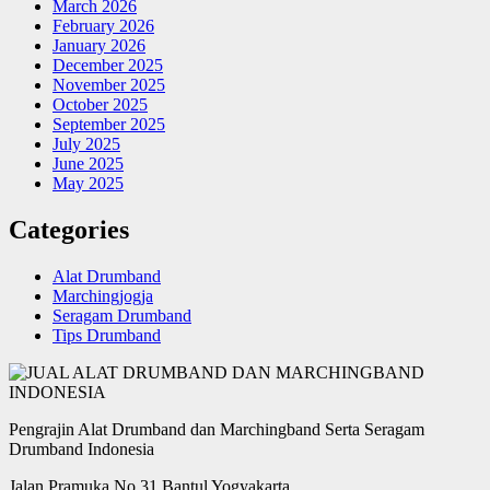
March 2026
February 2026
January 2026
December 2025
November 2025
October 2025
September 2025
July 2025
June 2025
May 2025
Categories
Alat Drumband
Marchingjogja
Seragam Drumband
Tips Drumband
Pengrajin Alat Drumband dan Marchingband Serta Seragam
Drumband Indonesia
Jalan Pramuka No 31 Bantul Yogyakarta