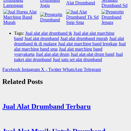
Tags:
Jual alat alat drumband tk
Jual alat alat marching
band
Jual alat drumband
Jual alat drumband murah
Jual alat
drumband tk di malang
Jual alat marching band lengkap
Jual
alat marching band sma
Jual alat marching band
yogyakarta
Jual alat-alat drum
Jual alat-alat drum band
Jual
paket alat drumband
Jual satu set alat drumband
Facebook
Instagram
X - Twitter
WhatsApp
Telegram
Related Posts
Jual Alat Drumband Terbaru