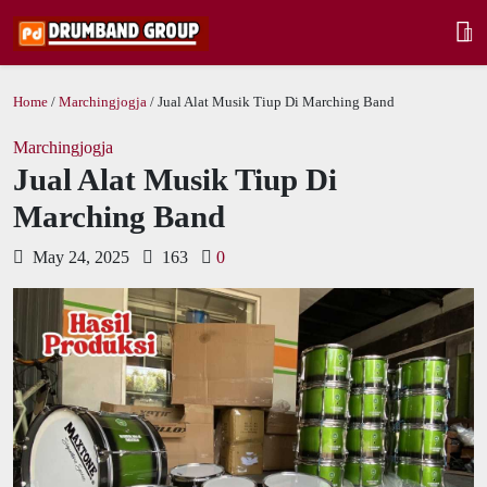
Home
/
Marchingjogja
/ Jual Alat Musik Tiup Di Marching Band
Marchingjogja
Jual Alat Musik Tiup Di
Marching Band
May 24, 2025
163
0