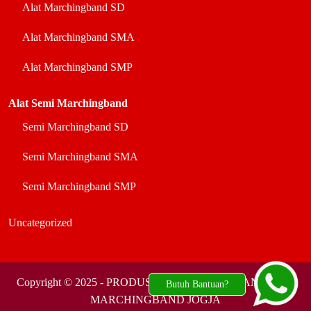
Alat Marchingband SD
Alat Marchingband SMA
Alat Marchingband SMP
Alat Semi Marchingband
Semi Marchingband SD
Semi Marchingband SMA
Semi Marchingband SMP
Uncategorized
Copyright © 2025 - PRODUSEN ALAT DRUMBAND DAN
Butuh Bantuan?
MARCHINGBAND JOGJA