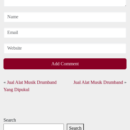
Add Comment
«
Jual Alat Musik Drumband
Jual Alat Musik Drumband
»
Yang Dipukul
Search
Search