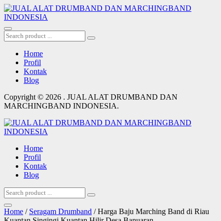
Home
Profil
Kontak
Blog
Copyright © 2026 . JUAL ALAT DRUMBAND DAN
MARCHINGBAND INDONESIA.
Home
Profil
Kontak
Blog
Home
/
Seragam Drumband
/ Harga Baju Marching Band di Riau
Kuantan Singingi Kuantan Hilir Desa Banuaran