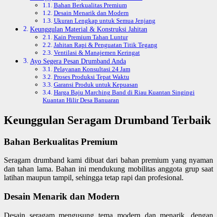
Bahan Berkualitas Premium
Desain Menarik dan Modern
Ukuran Lengkap untuk Semua Jenjang
Keunggulan Material & Konstruksi Jahitan
Kain Premium Tahan Luntur
Jahitan Rapi & Penguatan Titik Tegang
Ventilasi & Manajemen Keringat
Ayo Segera Pesan Drumband Anda
Pelayanan Konsultasi 24 Jam
Proses Produksi Tepat Waktu
Garansi Produk untuk Kepuasan
Harga Baju Marching Band di Riau Kuantan Singingi
Kuantan Hilir Desa Banuaran
Keunggulan Seragam Drumband Terbaik
Bahan Berkualitas Premium
Seragam drumband kami dibuat dari bahan premium yang nyaman
dan tahan lama. Bahan ini mendukung mobilitas anggota grup saat
latihan maupun tampil, sehingga tetap rapi dan profesional.
Desain Menarik dan Modern
Desain seragam mengusung tema modern dan menarik, dengan