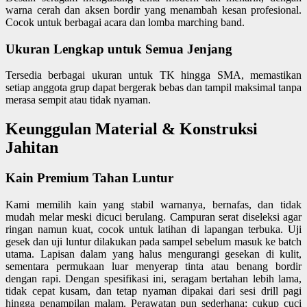
warna cerah dan aksen bordir yang menambah kesan profesional.
Cocok untuk berbagai acara dan lomba marching band.
Ukuran Lengkap untuk Semua Jenjang
Tersedia berbagai ukuran untuk TK hingga SMA, memastikan
setiap anggota grup dapat bergerak bebas dan tampil maksimal tanpa
merasa sempit atau tidak nyaman.
Keunggulan Material & Konstruksi
Jahitan
Kain Premium Tahan Luntur
Kami memilih kain yang stabil warnanya, bernafas, dan tidak
mudah melar meski dicuci berulang. Campuran serat diseleksi agar
ringan namun kuat, cocok untuk latihan di lapangan terbuka. Uji
gesek dan uji luntur dilakukan pada sampel sebelum masuk ke batch
utama. Lapisan dalam yang halus mengurangi gesekan di kulit,
sementara permukaan luar menyerap tinta atau benang bordir
dengan rapi. Dengan spesifikasi ini, seragam bertahan lebih lama,
tidak cepat kusam, dan tetap nyaman dipakai dari sesi drill pagi
hingga penampilan malam. Perawatan pun sederhana: cukup cuci