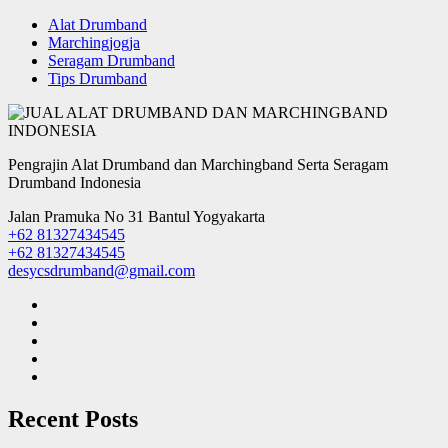
Alat Drumband
Marchingjogja
Seragam Drumband
Tips Drumband
Pengrajin Alat Drumband dan Marchingband Serta Seragam
Drumband Indonesia
Jalan Pramuka No 31 Bantul Yogyakarta
+62 81327434545
+62 81327434545
desycsdrumband@gmail.com
Recent Posts