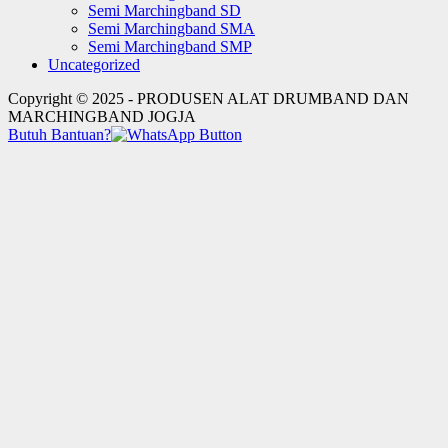
Semi Marchingband SD
Semi Marchingband SMA
Semi Marchingband SMP
Uncategorized
Copyright © 2025 - PRODUSEN ALAT DRUMBAND DAN
MARCHINGBAND JOGJA
Butuh Bantuan?