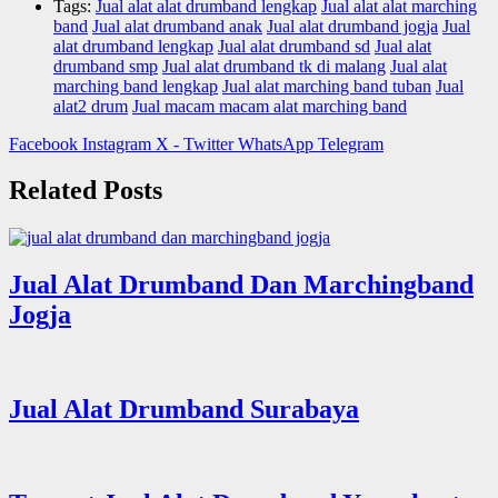
Tags:
Jual alat alat drumband lengkap
Jual alat alat marching
band
Jual alat drumband anak
Jual alat drumband jogja
Jual
alat drumband lengkap
Jual alat drumband sd
Jual alat
drumband smp
Jual alat drumband tk di malang
Jual alat
marching band lengkap
Jual alat marching band tuban
Jual
alat2 drum
Jual macam macam alat marching band
Facebook
Instagram
X - Twitter
WhatsApp
Telegram
Related Posts
Jual Alat Drumband Dan Marchingband
Jogja
Jual Alat Drumband Surabaya