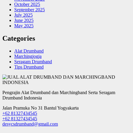
October 2025
September 2025
July 2025
June 2025
May 2025
Categories
Alat Drumband
Marchingjogja
Seragam Drumband
Tips Drumband
Pengrajin Alat Drumband dan Marchingband Serta Seragam
Drumband Indonesia
Jalan Pramuka No 31 Bantul Yogyakarta
+62 81327434545
+62 81327434545
desycsdrumband@gmail.com