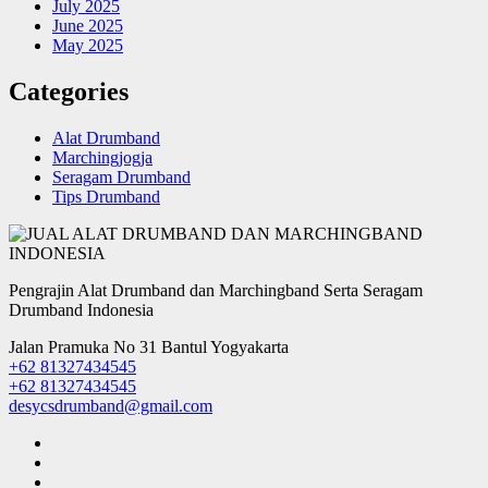
July 2025
June 2025
May 2025
Categories
Alat Drumband
Marchingjogja
Seragam Drumband
Tips Drumband
Pengrajin Alat Drumband dan Marchingband Serta Seragam
Drumband Indonesia
Jalan Pramuka No 31 Bantul Yogyakarta
+62 81327434545
+62 81327434545
desycsdrumband@gmail.com