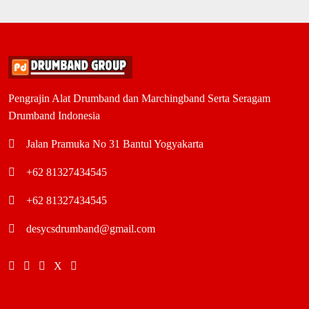
Pengrajin Alat Drumband dan Marchingband Serta Seragam
Drumband Indonesia
Jalan Pramuka No 31 Bantul Yogyakarta
+62 81327434545
+62 81327434545
desycsdrumband@gmail.com