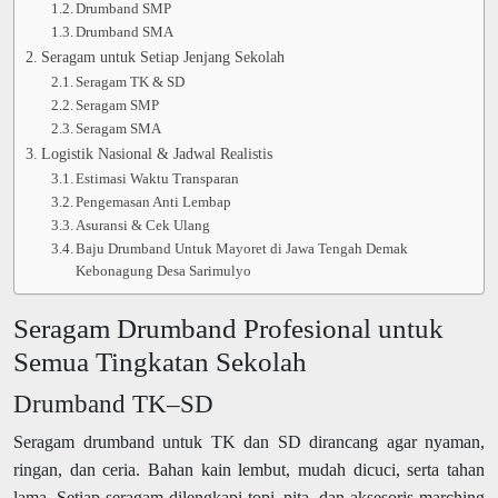
Drumband SMP
Drumband SMA
Seragam untuk Setiap Jenjang Sekolah
Seragam TK & SD
Seragam SMP
Seragam SMA
Logistik Nasional & Jadwal Realistis
Estimasi Waktu Transparan
Pengemasan Anti Lembap
Asuransi & Cek Ulang
Baju Drumband Untuk Mayoret di Jawa Tengah Demak
Kebonagung Desa Sarimulyo
Seragam Drumband Profesional untuk
Semua Tingkatan Sekolah
Drumband TK–SD
Seragam drumband untuk TK dan SD dirancang agar nyaman,
ringan, dan ceria. Bahan kain lembut, mudah dicuci, serta tahan
lama. Setiap seragam dilengkapi topi, pita, dan aksesoris marching