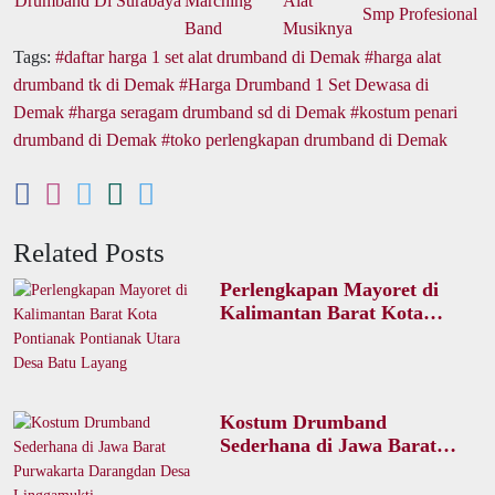
Tags:
daftar harga 1 set alat drumband di Demak
harga alat
drumband tk di Demak
Harga Drumband 1 Set Dewasa di
Demak
harga seragam drumband sd di Demak
kostum penari
drumband di Demak
toko perlengkapan drumband di Demak
Related Posts
Perlengkapan Mayoret di
Kalimantan Barat Kota
Pontianak Pontianak Utara
Desa Batu Layang
Kostum Drumband
Sederhana di Jawa Barat
Purwakarta Darangdan Desa
Linggamukti