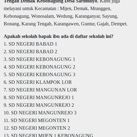
Tengah Demak Kebonagung Desa Sarimulyo
, Kami juga
melayani untuk Kecamatan : Mijen, Demak, Mranggen,
Kebonagung, Wonosalam, Wedung, Karanganyar, Sayung,
Bonang, Karang Tengah, Karangawen, Guntur, Gajah, Dempet.
Apakah sekolah bapak ibu ada di daftar sekolah ini?
1. SD NEGERI BABAD 1
2. SD NEGERI BABAD 2
3. SD NEGERI KEBONAGUNG 1
4. SD NEGERI KEBONAGUNG 2
5. SD NEGERI KEBONAGUNG 3
6. SD NEGERI KLAMPOK LOR
7. SD NEGERI MANGUNAN LOR
8. SD NEGERI MANGUNREJO 1
9. SD NEGERI MANGUNREJO 2
10. SD NEGERI MANGUNREJO 3
11. SD NEGERI MEGONTEN 1
12. SD NEGERI MEGONTEN 2
13. SD NEGERI MIJEN 1 KEBONAGUNG