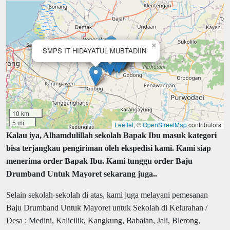
×
SMPS IT HIDAYATUL MUBTADIIN
10 km
5 mi
Leaflet
, ©
OpenStreetMap
contributors
Kalau iya, Alhamdulillah sekolah Bapak Ibu masuk kategori
bisa terjangkau pengiriman oleh ekspedisi kami. Kami siap
menerima order Bapak Ibu. Kami tunggu order Baju
Drumband Untuk Mayoret sekarang juga..
Selain sekolah-sekolah di atas, kami juga melayani pemesanan
Baju Drumband Untuk Mayoret untuk Sekolah di Kelurahan /
Desa : Medini, Kalicilik, Kangkung, Babalan, Jali, Blerong,