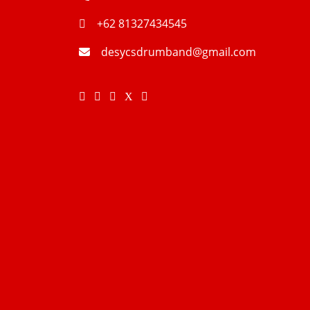
+62 81327434545
desycsdrumband@gmail.com