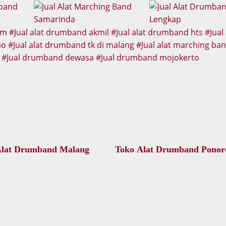
um
Jual alat drumband akmil
Jual alat drumband hts
Jual
mo
Jual alat drumband tk di malang
Jual alat marching ba
Jual drumband dewasa
Jual drumband mojokerto
Alat Drumband Malang
Toko Alat Drumband Ponor