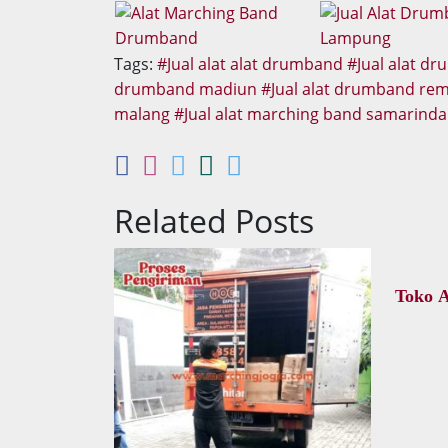
Tags:
Jual alat alat drumband
Jual alat dr
drumband madiun
Jual alat drumband re
malang
Jual alat marching band samarinda
Related Posts
Toko 