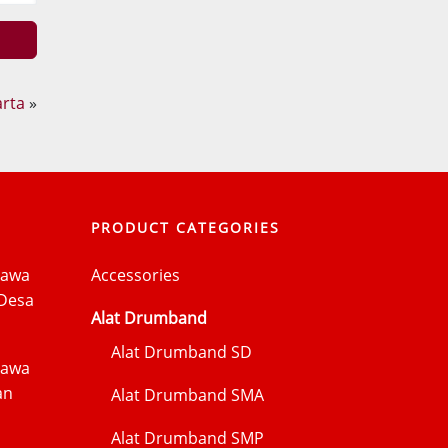
arta
»
PRODUCT CATEGORIES
Jawa
Accessories
Desa
Alat Drumband
Alat Drumband SD
Jawa
an
Alat Drumband SMA
Alat Drumband SMP