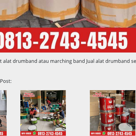
alat alat drumband atau marching band Jual alat drumband se
 Post: