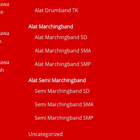
Jawa
Alat Drumband TK
me
Alat Marchingband
Jawa
Alat Marchingband SD
k
Alat Marchingband SMA
Jawa
Alat Marchingband SMP
uh
Alat Semi Marchingband
Semi Marchingband SD
Semi Marchingband SMA
Semi Marchingband SMP
Uncategorized