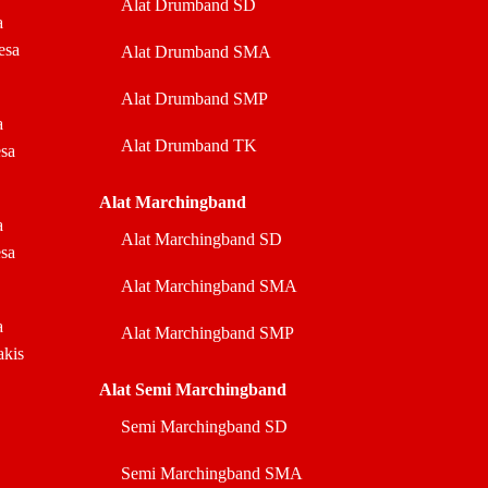
Alat Drumband SD
a
esa
Alat Drumband SMA
Alat Drumband SMP
a
Alat Drumband TK
sa
Alat Marchingband
a
Alat Marchingband SD
sa
Alat Marchingband SMA
a
Alat Marchingband SMP
akis
Alat Semi Marchingband
Semi Marchingband SD
Semi Marchingband SMA