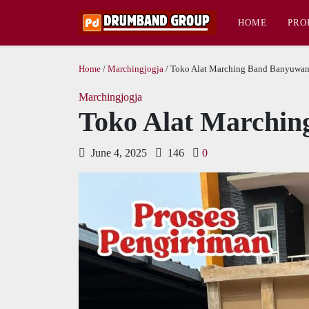
HOME
PRO
Home
/
Marchingjogja
/ Toko Alat Marching Band Banyuwan
Marchingjogja
Toko Alat Marchin
June 4, 2025
146
0