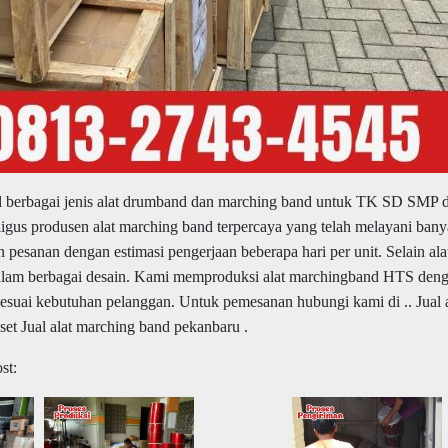
 berbagai jenis alat drumband dan marching band untuk TK SD SMP 
ligus produsen alat marching band terpercaya yang telah melayani ban
 pesanan dengan estimasi pengerjaan beberapa hari per unit. Selain ala
lam berbagai desain. Kami memproduksi alat marchingband HTS den
 sesuai kebutuhan pelanggan. Untuk pemesanan hubungi kami di .. Jual a
et Jual alat marching band pekanbaru .
st: