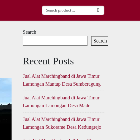
Search
Search
Recent Posts
Jual Alat Marchingband di Jawa Timur
Lamongan Mantup Desa Sumberagung
Jual Alat Marchingband di Jawa Timur
Lamongan Lamongan Desa Made
Jual Alat Marchingband di Jawa Timur
Lamongan Sukorame Desa Kedungrejo