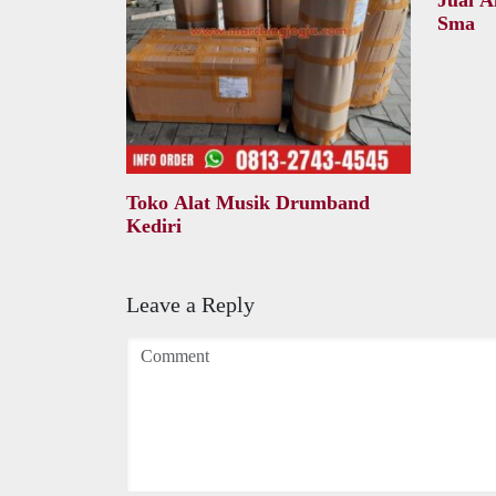
Jual 
Sma
Toko Alat Musik Drumband
Kediri
Leave a Reply