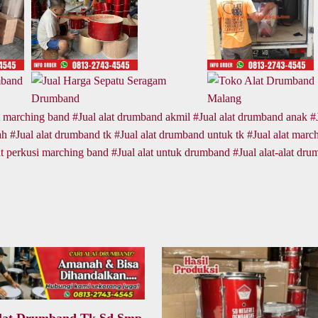
at marching band
Jual alat drumband akmil
Jual alat drumband anak
ah
Jual alat drumband tk
Jual alat drumband untuk tk
Jual alat marc
at perkusi marching band
Jual alat untuk drumband
Jual alat-alat dru