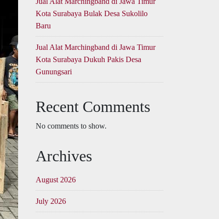
Jual Alat Marchingband di Jawa Timur
Kota Surabaya Bulak Desa Sukolilo
Baru
Jual Alat Marchingband di Jawa Timur
Kota Surabaya Dukuh Pakis Desa
Gunungsari
Recent Comments
No comments to show.
Archives
August 2026
July 2026