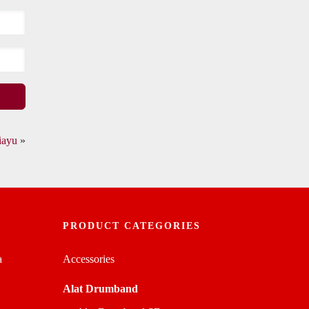
iayu
»
PRODUCT CATEGORIES
a
Accessories
Alat Drumband