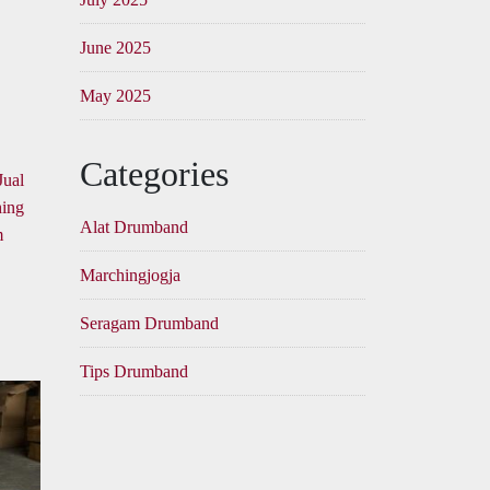
June 2025
May 2025
Categories
Jual
hing
Alat Drumband
m
Marchingjogja
Seragam Drumband
Tips Drumband