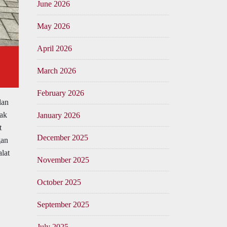
June 2026
May 2026
April 2026
March 2026
February 2026
dan
yak
January 2026
t
December 2025
gan
lat
November 2025
October 2025
September 2025
July 2025