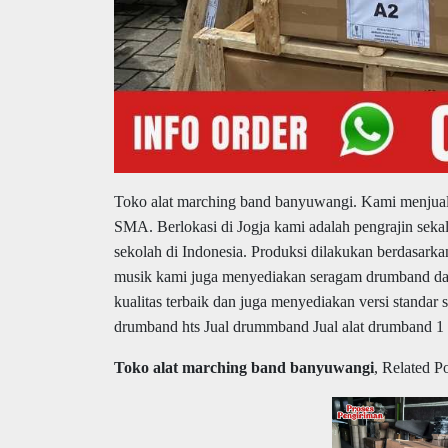
Toko alat marching band banyuwangi.
Kami menjual
SMA. Berlokasi di Jogja kami adalah pengrajin seka
sekolah di Indonesia. Produksi dilakukan berdasarkan
musik kami juga menyediakan seragam drumband da
kualitas terbaik dan juga menyediakan versi standar
drumband hts Jual drummband Jual alat drumband 1 s
Toko alat marching band banyuwangi
, Related Po