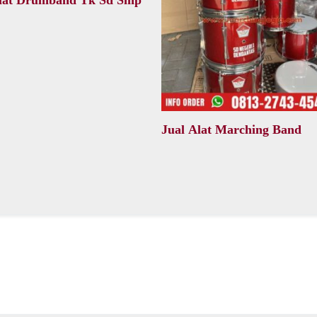
Alat Drumband Tk Sd Smp
Jual Alat Marching Band