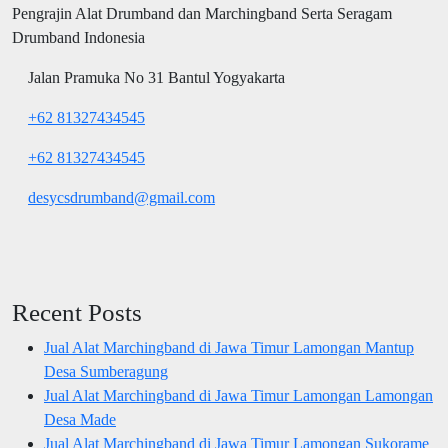
Pengrajin Alat Drumband dan Marchingband Serta Seragam
Drumband Indonesia
Jalan Pramuka No 31 Bantul Yogyakarta
+62 81327434545
+62 81327434545
desycsdrumband@gmail.com
Recent Posts
Jual Alat Marchingband di Jawa Timur Lamongan Mantup
Desa Sumberagung
Jual Alat Marchingband di Jawa Timur Lamongan Lamongan
Desa Made
Jual Alat Marchingband di Jawa Timur Lamongan Sukorame