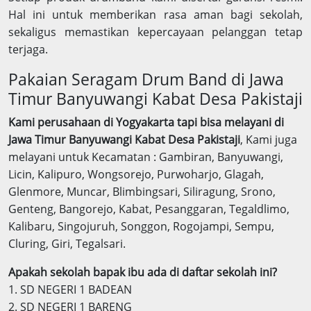
Hal ini untuk memberikan rasa aman bagi sekolah,
sekaligus memastikan kepercayaan pelanggan tetap
terjaga.
Pakaian Seragam Drum Band di Jawa
Timur Banyuwangi Kabat Desa Pakistaji
Kami perusahaan di Yogyakarta tapi bisa melayani di
Jawa Timur Banyuwangi Kabat Desa Pakistaji
, Kami juga
melayani untuk Kecamatan : Gambiran, Banyuwangi,
Licin, Kalipuro, Wongsorejo, Purwoharjo, Glagah,
Glenmore, Muncar, Blimbingsari, Siliragung, Srono,
Genteng, Bangorejo, Kabat, Pesanggaran, Tegaldlimo,
Kalibaru, Singojuruh, Songgon, Rogojampi, Sempu,
Cluring, Giri, Tegalsari.
Apakah sekolah bapak ibu ada di daftar sekolah ini?
1. SD NEGERI 1 BADEAN
2. SD NEGERI 1 BARENG