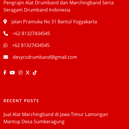
Pengrajin Alat Drumband dan Marchingband Serta
Seragam Drumband Indonesia
Jalan Pramuka No 31 Bantul Yogyakarta
+62 81327434545
+62 81327434545
desycsdrumband@gmail.com
RECENT POSTS
Jual Alat Marchingband di Jawa Timur Lamongan
Mantup Desa Sumberagung