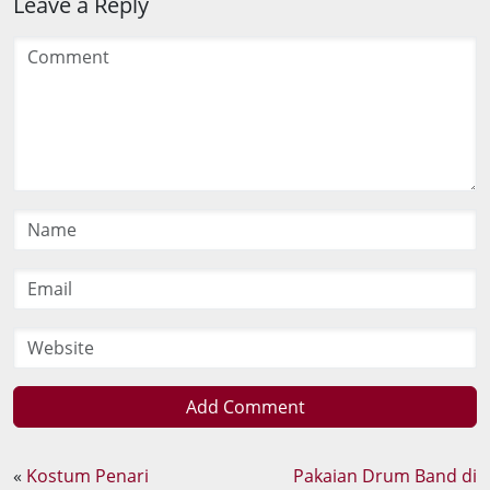
Leave a Reply
Add Comment
«
Kostum Penari
Pakaian Drum Band di