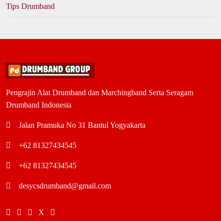
Tips Drumband
Pengrajin Alat Drumband dan Marchingband Serta Seragam
Drumband Indonesia
Jalan Pramuka No 31 Bantul Yogyakarta
+62 81327434545
+62 81327434545
desycsdrumband@gmail.com