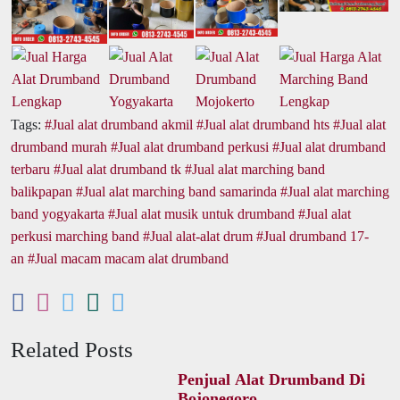
Tags:
Jual alat drumband akmil
Jual alat drumband hts
Jual alat
drumband murah
Jual alat drumband perkusi
Jual alat drumband
terbaru
Jual alat drumband tk
Jual alat marching band
balikpapan
Jual alat marching band samarinda
Jual alat marching
band yogyakarta
Jual alat musik untuk drumband
Jual alat
perkusi marching band
Jual alat-alat drum
Jual drumband 17-
an
Jual macam macam alat drumband
Related Posts
Penjual Alat Drumband Di
Bojonegoro