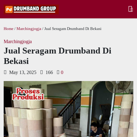
Home
/
Marchingjogja
/ Jual Seragam Drumband Di Bekasi
Marchingjogja
Jual Seragam Drumband Di
Bekasi
May 13, 2025
166
0