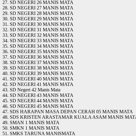
27. SD NEGERI 26 MANIS MATA
28. SD NEGERI 27 MANIS MATA
29. SD NEGERI 28 MANIS MATA
30. SD NEGERI 29 MANIS MATA
31. SD NEGERI 30 MANIS MATA
32. SD NEGERI 31 MANIS MATA
33. SD NEGERI 32 MANIS MATA
34. SD NEGERI 33 MANIS MATA
35. SD NEGERI 34 MANIS MATA
36. SD NEGERI 35 MANIS MATA
37. SD NEGERI 36 MANIS MATA
38. SD NEGERI 37 MANIS MATA
39. SD NEGERI 38 MANIS MATA
40. SD NEGERI 39 MANIS MATA
41. SD NEGERI 40 MANIS MATA
42. SD NEGERI 41 MANIS MATA
43. SD Negeri 42 Manis Mata
44. SD NEGERI 43 MANIS MATA
45. SD NEGERI 44 MANIS MATA
46. SD NEGERI 45 MANIS MATA
47. SDS HARAPAN MASA DEPAN CERAH 05 MANIS MATA
48. SDS KRISTEN ARASTAMAR KUALA ASAM MANIS MAT
49. SMAN 1 MANIS MATA
50. SMKN 1 MANIS MATA
51. SMKS TARUNA MANISMATA