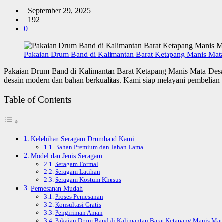
September 29, 2025
192
0
Pakaian Drum Band di Kalimantan Barat Ketapang Manis Mata
Pakaian Drum Band di Kalimantan Barat Ketapang Manis Mata Desa 
desain modern dan bahan berkualitas. Kami siap melayani pembelian
Table of Contents
Kelebihan Seragam Drumband Kami
Bahan Premium dan Tahan Lama
Model dan Jenis Seragam
Seragam Formal
Seragam Latihan
Seragam Kostum Khusus
Pemesanan Mudah
Proses Pemesanan
Konsultasi Gratis
Pengiriman Aman
Pakaian Drum Band di Kalimantan Barat Ketapang Manis Mata