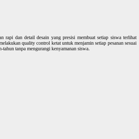
api dan detail desain yang presisi membuat setiap siswa terlihat
 melakukan quality control ketat untuk menjamin setiap pesanan sesuai
n-tahun tanpa mengurangi kenyamanan siswa.