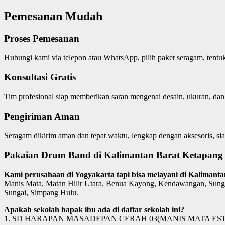
Pemesanan Mudah
Proses Pemesanan
Hubungi kami via telepon atau WhatsApp, pilih paket seragam, tent
Konsultasi Gratis
Tim profesional siap memberikan saran mengenai desain, ukuran, dan
Pengiriman Aman
Seragam dikirim aman dan tepat waktu, lengkap dengan aksesoris, sia
Pakaian Drum Band di Kalimantan Barat Ketapang 
Kami perusahaan di Yogyakarta tapi bisa melayani di Kalimant
Manis Mata, Matan Hilir Utara, Benua Kayong, Kendawangan, Sungai
Sungai, Simpang Hulu.
Apakah sekolah bapak ibu ada di daftar sekolah ini?
1. SD HARAPAN MASADEPAN CERAH 03(MANIS MATA EST