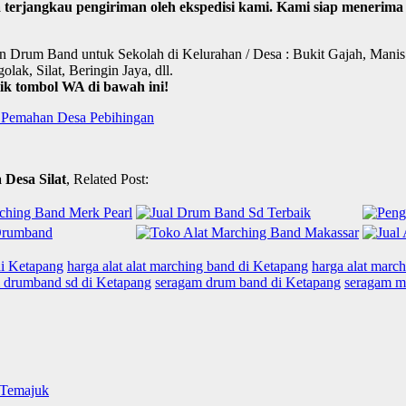
sa terjangkau pengiriman oleh ekspedisi kami. Kami siap mener
aian Drum Band untuk Sekolah di Kelurahan / Desa : Bukit Gajah, Ma
ak, Silat, Beringin Jaya, dll.
k tombol WA di bawah ini!
 Pemahan Desa Pebihingan
Desa Silat
, Related Post:
di Ketapang
harga alat alat marching band di Ketapang
harga alat marc
 drumband sd di Ketapang
seragam drum band di Ketapang
seragam m