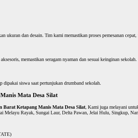
ukan ukuran dan desain. Tim kami memastikan proses pemesanan cepat,
 aksesoris, memastikan seragam nyaman dan sesuai keinginan sekolah.
p dipakai siswa saat pertunjukan drumband sekolah.
Manis Mata Desa Silat
an Barat Ketapang Manis Mata Desa Silat
, Kami juga melayani unt
 Melayu Rayak, Sungai Laur, Delta Pawan, Jelai Hulu, Singkup, Nan
ATE)