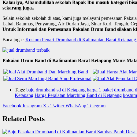
Kalau iya, Alhamdulillah sekolah Bapak Ibu masuk kategori bi
sekarang juga..
Selain sekolah-sekolah di atas, kami juga melayani pemesanan Pak
Labai, Batumas, Penyarang, Air Durian Jaya, Sinar Kuri, Tengah, Cegol
Untuk Informasi dan Pemesanan Pakaian Drum Band silakan kli
Baca juga :
Kostum Penari Drumband di Kalimantan Barat Ketapang
Pakaian Drum Band di Kalimantan Barat Ketapang Manis Mata 
Tags:
baju drumband sd di Ketapang
harga 1 paket drumband 
Ketapang
Harga Peralatan Marching Band di Ketapang
kostum
Facebook
Instagram
X - Twitter
WhatsApp
Telegram
Related Posts