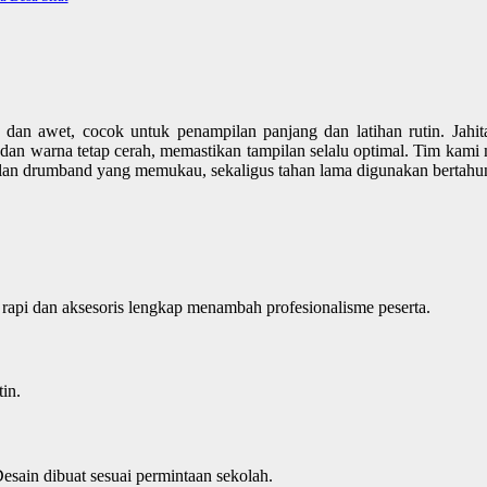
 awet, cocok untuk penampilan panjang dan latihan rutin. Jahitan r
n dan warna tetap cerah, memastikan tampilan selalu optimal. Tim kami
ilan drumband yang memukau, sekaligus tahan lama digunakan bertahu
 rapi dan aksesoris lengkap menambah profesionalisme peserta.
in.
esain dibuat sesuai permintaan sekolah.