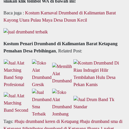
silakan klik tombol WA di bawah ini!
Baca juga :
Kostum Karnaval Drumband di Kalimantan Barat
Kayong Utara Pulau Maya Desa Dusun Kecil
Kostum Penari Drumband di Kalimantan Barat Ketapang
Pemahan Desa Pebihingan
, Related Post:
Tags:
baju drumband keren di Ketapang
baju drumband sma di
Ketapang
distributor drumband di Ketapang
harga 1 paket