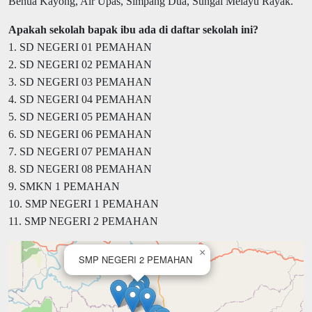
Benua Kayong, Air Upas, Simpang Dua, Sungai Melayu Rayak.
Apakah sekolah bapak ibu ada di daftar sekolah ini?
1. SD NEGERI 01 PEMAHAN
2. SD NEGERI 02 PEMAHAN
3. SD NEGERI 03 PEMAHAN
4. SD NEGERI 04 PEMAHAN
5. SD NEGERI 05 PEMAHAN
6. SD NEGERI 06 PEMAHAN
7. SD NEGERI 07 PEMAHAN
8. SD NEGERI 08 PEMAHAN
9. SMKN 1 PEMAHAN
10. SMP NEGERI 1 PEMAHAN
11. SMP NEGERI 2 PEMAHAN
×
SMP NEGERI 2 PEMAHAN