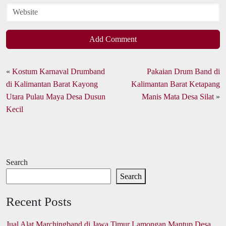
Add Comment
«
Kostum Karnaval Drumband
Pakaian Drum Band di
di Kalimantan Barat Kayong
Kalimantan Barat Ketapang
Utara Pulau Maya Desa Dusun
Manis Mata Desa Silat
»
Kecil
Search
Search
Recent Posts
Jual Alat Marchingband di Jawa Timur Lamongan Mantup Desa