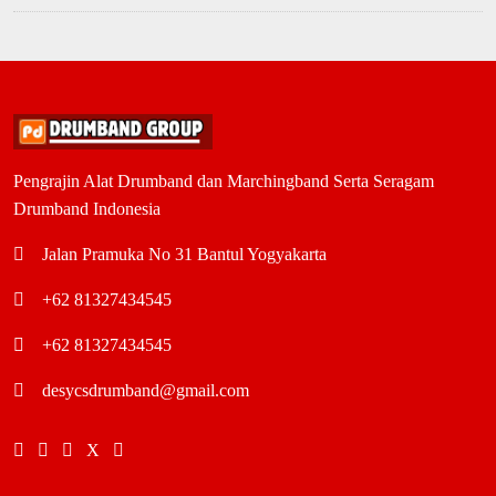
Pengrajin Alat Drumband dan Marchingband Serta Seragam
Drumband Indonesia
Jalan Pramuka No 31 Bantul Yogyakarta
+62 81327434545
+62 81327434545
desycsdrumband@gmail.com