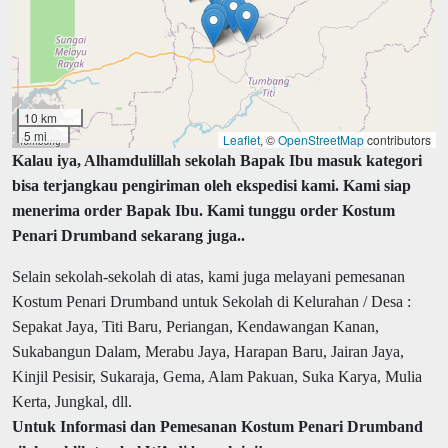
10 km
5 mi
Leaflet
, ©
OpenStreetMap
contributors
Kalau iya, Alhamdulillah sekolah Bapak Ibu masuk kategori
bisa terjangkau pengiriman oleh ekspedisi kami. Kami siap
menerima order Bapak Ibu. Kami tunggu order Kostum
Penari Drumband sekarang juga..
Selain sekolah-sekolah di atas, kami juga melayani pemesanan
Kostum Penari Drumband untuk Sekolah di Kelurahan / Desa :
Sepakat Jaya, Titi Baru, Periangan, Kendawangan Kanan,
Sukabangun Dalam, Merabu Jaya, Harapan Baru, Jairan Jaya,
Kinjil Pesisir, Sukaraja, Gema, Alam Pakuan, Suka Karya, Mulia
Kerta, Jungkal, dll.
Untuk Informasi dan Pemesanan Kostum Penari Drumband