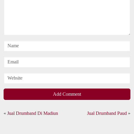
Add Comment
«
Jual Drumband Di Madiun
Jual Drumband Paud
»