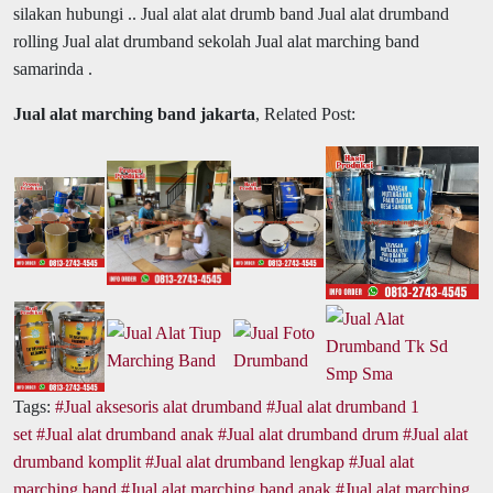
silakan hubungi .. Jual alat alat drumb band Jual alat drumband
rolling Jual alat drumband sekolah Jual alat marching band
samarinda .
Jual alat marching band jakarta
, Related Post:
Tags:
Jual aksesoris alat drumband
Jual alat drumband 1
set
Jual alat drumband anak
Jual alat drumband drum
Jual alat
drumband komplit
Jual alat drumband lengkap
Jual alat
marching band
Jual alat marching band anak
Jual alat marching