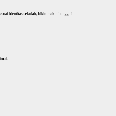
esuai identitas sekolah, bikin makin bangga!
imal.