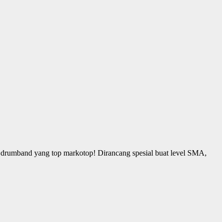
 drumband yang top markotop! Dirancang spesial buat level SMA,