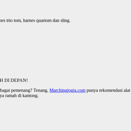
es trio tom, harnes quartom dan sling.
 DI DEPAN!
sebagai pemenang? Tenang,
Marchingjogja.com
punya rekomendasi alat
nya ramah di kantong.