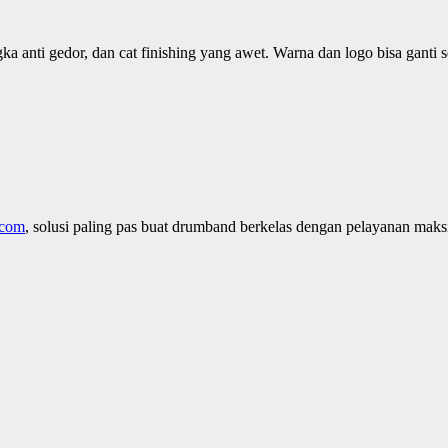
a anti gedor, dan cat finishing yang awet. Warna dan logo bisa ganti s
.com
, solusi paling pas buat drumband berkelas dengan pelayanan maks