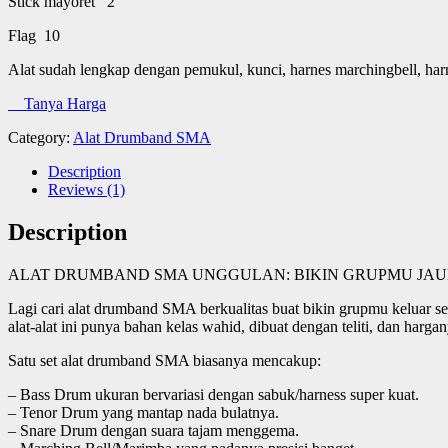
Stick mayoret 2
Flag 10
Alat sudah lengkap dengan pemukul, kunci, harnes marchingbell, harn
Tanya Harga
Category:
Alat Drumband SMA
Description
Reviews (1)
Description
ALAT DRUMBAND SMA UNGGULAN: BIKIN GRUPMU JAUH
Lagi cari alat drumband SMA berkualitas buat bikin grupmu keluar 
alat-alat ini punya bahan kelas wahid, dibuat dengan teliti, dan harga
Satu set alat drumband SMA biasanya mencakup:
– Bass Drum ukuran bervariasi dengan sabuk/harness super kuat.
– Tenor Drum yang mantap nada bulatnya.
– Snare Drum dengan suara tajam menggema.