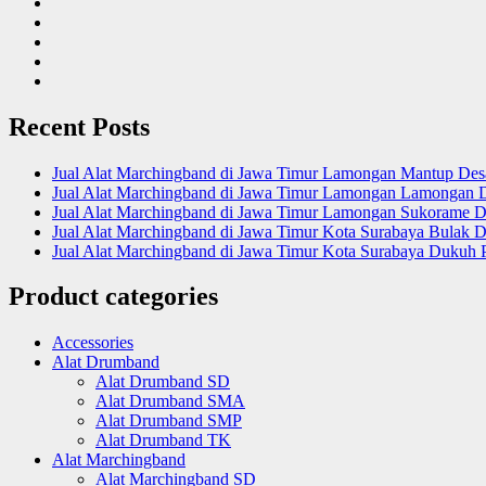
Recent Posts
Jual Alat Marchingband di Jawa Timur Lamongan Mantup De
Jual Alat Marchingband di Jawa Timur Lamongan Lamongan 
Jual Alat Marchingband di Jawa Timur Lamongan Sukorame D
Jual Alat Marchingband di Jawa Timur Kota Surabaya Bulak D
Jual Alat Marchingband di Jawa Timur Kota Surabaya Dukuh 
Product categories
Accessories
Alat Drumband
Alat Drumband SD
Alat Drumband SMA
Alat Drumband SMP
Alat Drumband TK
Alat Marchingband
Alat Marchingband SD