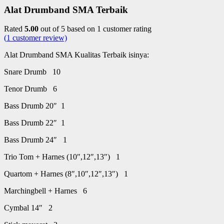
Alat Drumband SMA Terbaik
Rated
5.00
out of 5 based on
1
customer rating
(
1
customer review)
Alat Drumband SMA Kualitas Terbaik isinya:
Snare Drumb 10
Tenor Drumb 6
Bass Drumb 20″ 1
Bass Drumb 22″ 1
Bass Drumb 24″ 1
Trio Tom + Harnes (10″,12″,13″) 1
Quartom + Harnes (8″,10″,12″,13″) 1
Marchingbell + Harnes 6
Cymbal 14″ 2