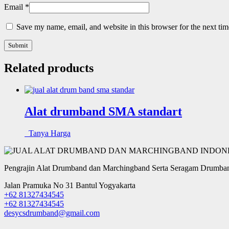
Email
*
Save my name, email, and website in this browser for the next ti
Related products
Alat drumband SMA standart
Tanya Harga
Pengrajin Alat Drumband dan Marchingband Serta Seragam Drumban
Jalan Pramuka No 31 Bantul Yogyakarta
+62 81327434545
+62 81327434545
desycsdrumband@gmail.com