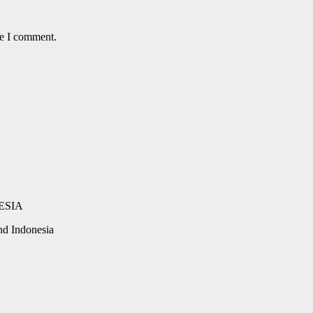
me I comment.
d Indonesia