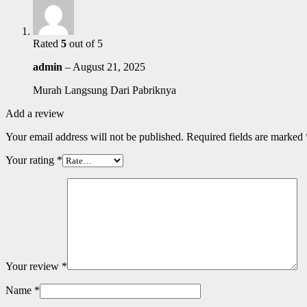
Rated
5
out of 5
admin
–
August 21, 2025
Murah Langsung Dari Pabriknya
Add a review
Your email address will not be published.
Required fields are marked
Your rating
*
Your review
*
Name
*