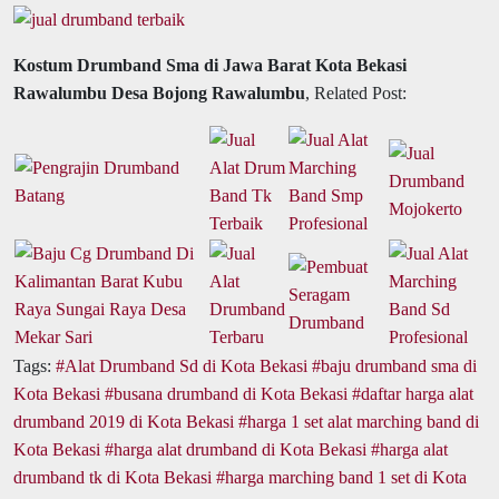
Kostum Drumband Sma di Jawa Barat Kota Bekasi
Rawalumbu Desa Bojong Rawalumbu
, Related Post:
Tags:
Alat Drumband Sd di Kota Bekasi
baju drumband sma di
Kota Bekasi
busana drumband di Kota Bekasi
daftar harga alat
drumband 2019 di Kota Bekasi
harga 1 set alat marching band di
Kota Bekasi
harga alat drumband di Kota Bekasi
harga alat
drumband tk di Kota Bekasi
harga marching band 1 set di Kota