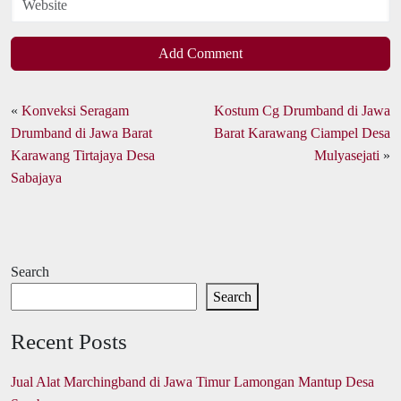
Add Comment
«
Konveksi Seragam
Kostum Cg Drumband di Jawa
Drumband di Jawa Barat
Barat Karawang Ciampel Desa
Karawang Tirtajaya Desa
Mulyasejati
»
Sabajaya
Search
Search
Recent Posts
Jual Alat Marchingband di Jawa Timur Lamongan Mantup Desa