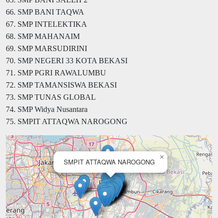
66. SMP BANI TAQWA
67. SMP INTELEKTIKA
68. SMP MAHANAIM
69. SMP MARSUDIRINI
70. SMP NEGERI 33 KOTA BEKASI
71. SMP PGRI RAWALUMBU
72. SMP TAMANSISWA BEKASI
73. SMP TUNAS GLOBAL
74. SMP Widya Nusantara
75. SMPIT ATTAQWA NAROGONG
×
SMPIT ATTAQWA NAROGONG