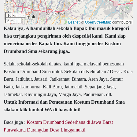
10 km
5 mi
Leaflet
, ©
OpenStreetMap
contributors
Kalau iya, Alhamdulillah sekolah Bapak Ibu masuk kategori
bisa terjangkau pengiriman oleh ekspedisi kami. Kami siap
menerima order Bapak Ibu. Kami tunggu order Kostum
Drumband Sma sekarang juga..
Selain sekolah-sekolah di atas, kami juga melayani pemesanan
Kostum Drumband Sma untuk Sekolah di Kelurahan / Desa : Kota
Baru, Jatiluhur, Jatisari, Jatikramat, Bintara, Aren Jaya, Sumur
Batu, Jatisampurna, Kali Baru, Jatimelati, Sepanjang Jaya,
Jatimekar, Kayuringin Jaya, Marga Jaya, Padurenan, dll.
Untuk Informasi dan Pemesanan Kostum Drumband Sma
silakan klik tombol WA di bawah ini!
Baca juga :
Kostum Drumband Sederhana di Jawa Barat
Purwakarta Darangdan Desa Linggamukti