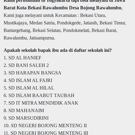
Kami perusahaan di Yogyakarta tapi bisa melayani di Jawa
Barat Kota Bekasi Rawalumbu Desa Bojong Rawalumbu
,
Kami juga melayani untuk Kecamatan : Bekasi Utara,
Mustikajaya, Medan Satria, Pondokgede, Jatiasih, Bekasi Timur,
Bantargebang, Bekasi Selatan, Pondokmelati, Bekasi Barat,
Rawalumbu, Jatisampurna.
Apakah sekolah bapak ibu ada di daftar sekolah ini?
1. SD AL HANIEF
2. SD BANI SALEH 2
3. SD HARAPAN BANGSA
4. SD ISLAM AL FAJRI
5. SD ISLAM AL HILAL
6. SD ISLAM BAABUT TAUBAH
7. SD IT MITRA MENDIDIK ANAK
8. SD MAHANAIM
9. SD MARSUDIRINI
10. SD NEGERI BOJONG MENTENG II
11. SD NEGERI BOJONG MENTENG III