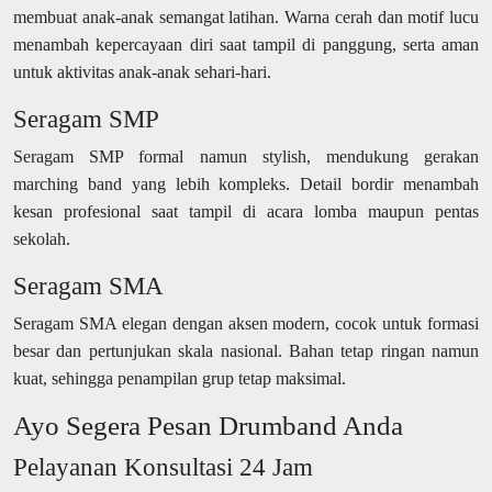
membuat anak-anak semangat latihan. Warna cerah dan motif lucu
menambah kepercayaan diri saat tampil di panggung, serta aman
untuk aktivitas anak-anak sehari-hari.
Seragam SMP
Seragam SMP formal namun stylish, mendukung gerakan
marching band yang lebih kompleks. Detail bordir menambah
kesan profesional saat tampil di acara lomba maupun pentas
sekolah.
Seragam SMA
Seragam SMA elegan dengan aksen modern, cocok untuk formasi
besar dan pertunjukan skala nasional. Bahan tetap ringan namun
kuat, sehingga penampilan grup tetap maksimal.
Ayo Segera Pesan Drumband Anda
Pelayanan Konsultasi 24 Jam