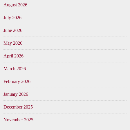
August 2026
July 2026
June 2026
May 2026
April 2026
March 2026
February 2026
January 2026
December 2025
November 2025