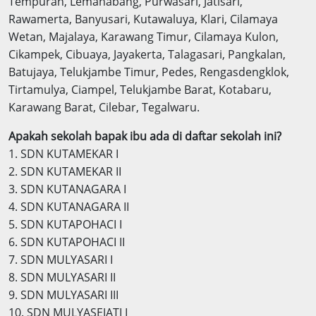
Tempuran, Lemahabang, Purwasari, Jatisari,
Rawamerta, Banyusari, Kutawaluya, Klari, Cilamaya
Wetan, Majalaya, Karawang Timur, Cilamaya Kulon,
Cikampek, Cibuaya, Jayakerta, Talagasari, Pangkalan,
Batujaya, Telukjambe Timur, Pedes, Rengasdengklok,
Tirtamulya, Ciampel, Telukjambe Barat, Kotabaru,
Karawang Barat, Cilebar, Tegalwaru.
Apakah sekolah bapak ibu ada di daftar sekolah ini?
1. SDN KUTAMEKAR I
2. SDN KUTAMEKAR II
3. SDN KUTANAGARA I
4. SDN KUTANAGARA II
5. SDN KUTAPOHACI I
6. SDN KUTAPOHACI II
7. SDN MULYASARI I
8. SDN MULYASARI II
9. SDN MULYASARI III
10. SDN MULYASEJATI I