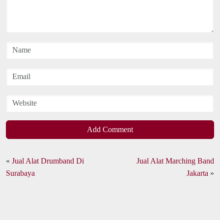
Add Comment
«
Jual Alat Drumband Di
Jual Alat Marching Band
Surabaya
Jakarta
»