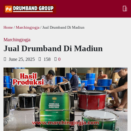
Home
/
Marchingjogja
/ Jual Drumband Di Madiun
Marchingjogja
Jual Drumband Di Madiun
June 25, 2025
158
0