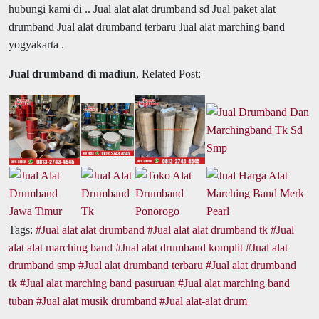
hubungi kami di .. Jual alat alat drumband sd Jual paket alat
drumband Jual alat drumband terbaru Jual alat marching band
yogyakarta .
Jual drumband di madiun
, Related Post:
Tags:
Jual alat alat drumband
Jual alat alat drumband tk
Jual
alat alat marching band
Jual alat drumband komplit
Jual alat
drumband smp
Jual alat drumband terbaru
Jual alat drumband
tk
Jual alat marching band pasuruan
Jual alat marching band
tuban
Jual alat musik drumband
Jual alat-alat drum