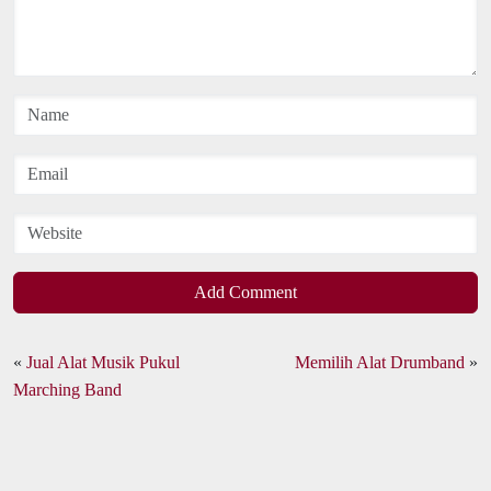
Add Comment
«
Jual Alat Musik Pukul
Memilih Alat Drumband
»
Marching Band