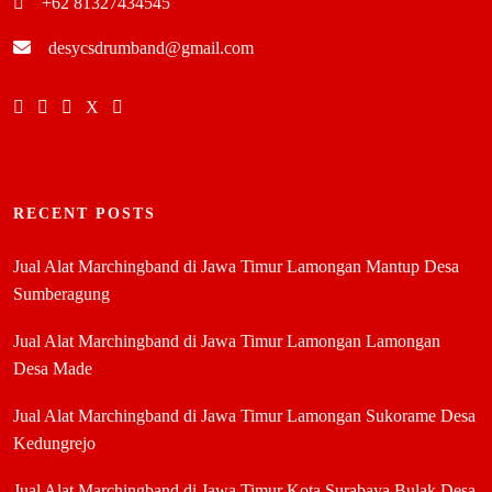
+62 81327434545
desycsdrumband@gmail.com
RECENT POSTS
Jual Alat Marchingband di Jawa Timur Lamongan Mantup Desa
Sumberagung
Jual Alat Marchingband di Jawa Timur Lamongan Lamongan
Desa Made
Jual Alat Marchingband di Jawa Timur Lamongan Sukorame Desa
Kedungrejo
Jual Alat Marchingband di Jawa Timur Kota Surabaya Bulak Desa