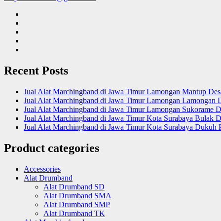
Recent Posts
Jual Alat Marchingband di Jawa Timur Lamongan Mantup De
Jual Alat Marchingband di Jawa Timur Lamongan Lamongan 
Jual Alat Marchingband di Jawa Timur Lamongan Sukorame D
Jual Alat Marchingband di Jawa Timur Kota Surabaya Bulak D
Jual Alat Marchingband di Jawa Timur Kota Surabaya Dukuh 
Product categories
Accessories
Alat Drumband
Alat Drumband SD
Alat Drumband SMA
Alat Drumband SMP
Alat Drumband TK