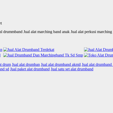
ual drummband Jual alat marching band anak Jual alat perkusi marching
at drum
Jual alat drumban
Jual alat drumband akmil
Jual alat drumband 
and sd
Jual paket alat drumband
Jual satu set alat drumband