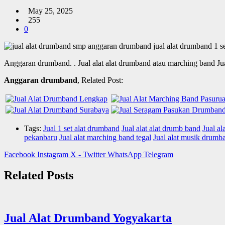
May 25, 2025
255
0
Anggaran drumband.
. Jual alat alat drumband atau marching band J
Anggaran drumband
, Related Post:
Tags:
Jual 1 set alat drumband
Jual alat alat drumb band
Jual al
pekanbaru
Jual alat marching band tegal
Jual alat musik drumb
Facebook
Instagram
X - Twitter
WhatsApp
Telegram
Related Posts
Jual Alat Drumband Yogyakarta