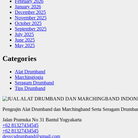
February 2026
January 2026
December 2025
November 2025
October 2025
September 2025
July 2025
June 2025
May 2025
Categories
Alat Drumband
Marchingjogja
Seragam Drumband
Tips Drumband
Pengrajin Alat Drumband dan Marchingband Serta Seragam Drumban
Jalan Pramuka No 31 Bantul Yogyakarta
+62 81327434545
+62 81327434545
desycsdrumband@gmail.com