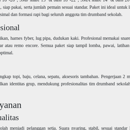
siap pakai, serta jumlah pemain sesuai standar. Paket ini ideal untuk l
imal dan formasi rapi bagi seluruh anggota tim drumband sekolah.
sional
ikan, harnes fyber, lug pipa, dudukan kaki. Profesional memakai sna
ar atau remo encore. Semua paket siap tampil lomba, pawai, latihan 
ptimal.
lengkap topi, baju, celana, sepatu, aksesoris tambahan. Pengerjaan 2 
kan identitas grup, mendukung profesionalitas tim drumband sekolah
yanan
alitas
lah menjadi pelanggan setia. Suara nyaring, stabil, sesuai standar