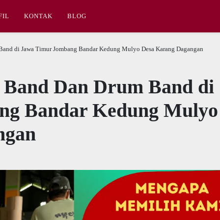
FIL
KONTAK
BLOG
 Band di Jawa Timur Jombang Bandar Kedung Mulyo Desa Karang Dagangan
g Band Dan Drum Band di
ng Bandar Kedung Mulyo
ngan