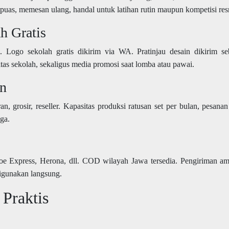
h puas, memesan ulang, handal untuk latihan rutin maupun kompetisi res
h Gratis
si. Logo sekolah gratis dikirim via WA. Pratinjau desain dikirim s
tas sekolah, sekaligus media promosi saat lomba atau pawai.
in
n, grosir, reseller. Kapasitas produksi ratusan set per bulan, pesanan
aga.
oe Express, Herona, dll. COD wilayah Jawa tersedia. Pengiriman a
digunakan langsung.
Praktis