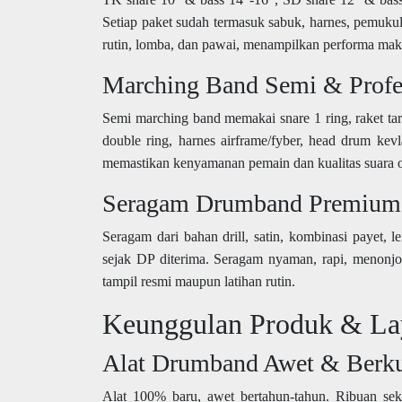
Setiap paket sudah termasuk sabuk, harnes, pemukul, 
rutin, lomba, dan pawai, menampilkan performa maks
Marching Band Semi & Profe
Semi marching band memakai snare 1 ring, raket tar
double ring, harnes airframe/fyber, head drum kevl
memastikan kenyamanan pemain dan kualitas suara o
Seragam Drumband Premium
Seragam dari bahan drill, satin, kombinasi payet, 
sejak DP diterima. Seragam nyaman, rapi, menonjol
tampil resmi maupun latihan rutin.
Keunggulan Produk & La
Alat Drumband Awet & Berku
Alat 100% baru, awet bertahun-tahun. Ribuan seko