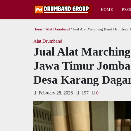
HOME
PRO
Home
/
Alat Drumband
/ Jual Alat Marching Band Dan Drum
Alat Drumband
Jual Alat Marchin
Jawa Timur Jomba
Desa Karang Daga
February 28, 2026
197
0