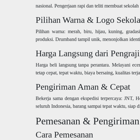
nasional. Pengerjaan rapi dan teliti membuat sekola
Pilihan Warna & Logo Sekola
Pilihan warna: merah, biru, hijau, kuning, grada
produksi. Drumband tampil unik, menonjolkan identi
Harga Langsung dari Pengraj
Harga beli langsung tanpa perantara. Melayani ecera
tetap cepat, tepat waktu, biaya bersaing, kualitas terj
Pengiriman Aman & Cepat
Bekerja sama dengan ekspedisi terpercaya: JNT, H
seluruh Indonesia, barang sampai tepat waktu, siap 
Pemesanan & Pengiriman 
Cara Pemesanan