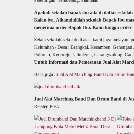
Peterongan, Tembelang, Plandaan.
Apakah sekolah bapak ibu ada di daftar sekolah 
Kalau iya, Alhamdulillah sekolah Bapak Ibu mas
menerima order Bapak Ibu. Kami tunggu order 
Selain sekolah-sekolah di atas, kami juga melayan
Kelurahan / Desa : Brangkal, Kesamben, Genengan 
Pulorejo, Kertorejo, Jatimlerek, Carangwulung, Can
Untuk Informasi dan Pemesanan Jual Alat Marc
Baca juga :
Jual Alat Marching Band Dan Drum Band
Jual Alat Marching Band Dan Drum Band di J
Related Post: