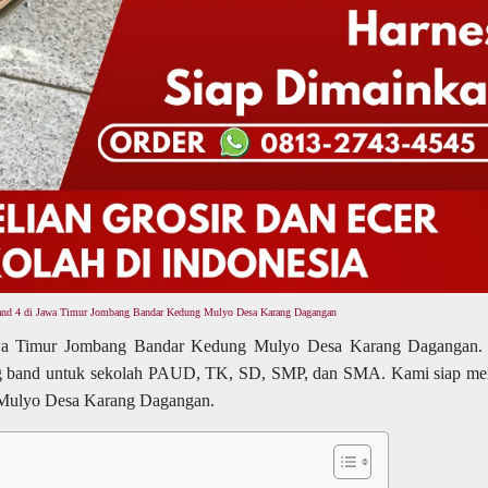
and 4 di Jawa Timur Jombang Bandar Kedung Mulyo Desa Karang Dagangan
wa Timur Jombang Bandar Kedung Mulyo Desa Karang Dagangan.
g band untuk sekolah PAUD, TK, SD, SMP, dan SMA. Kami siap me
 Mulyo Desa Karang Dagangan.