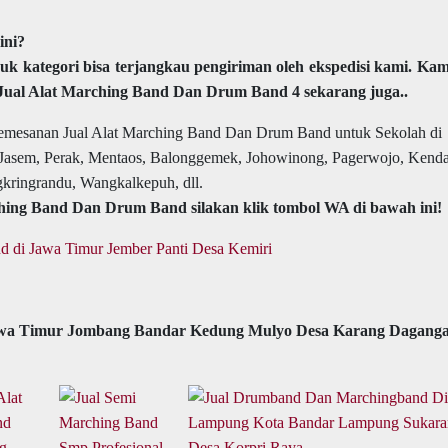
ini?
uk kategori bisa terjangkau pengiriman oleh ekspedisi kami. Kam
Jual Alat Marching Band Dan Drum Band 4 sekarang juga..
i pemesanan Jual Alat Marching Band Dan Drum Band untuk Sekolah di
Jasem, Perak, Mentaos, Balonggemek, Johowinong, Pagerwojo, Kendal
gkringrandu, Wangkalkepuh, dll.
hing Band Dan Drum Band silakan klik tombol WA di bawah ini!
 di Jawa Timur Jember Panti Desa Kemiri
awa Timur Jombang Bandar Kedung Mulyo Desa Karang Dagang