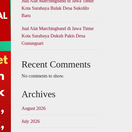
Jual Alat Marchingband di Jawa Timur
Kota Surabaya Bulak Desa Sukolilo
Baru
Jual Alat Marchingband di Jawa Timur
Kota Surabaya Dukuh Pakis Desa
Gunungsari
Recent Comments
No comments to show.
Archives
August 2026
July 2026