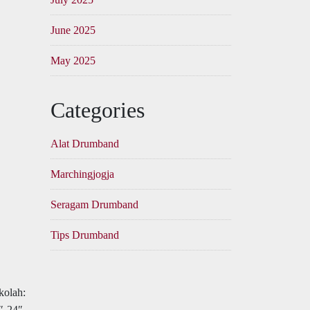
June 2025
May 2025
Categories
Alat Drumband
Marchingjogja
Seragam Drumband
Tips Drumband
kolah:
″-24″.