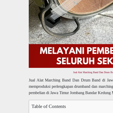
Jual Alat Marching Band Dan Drum B
Jual Alat Marching Band Dan Drum Band di Ja
memproduksi perlengkapan drumband dan marchin
pembelian di Jawa Timur Jombang Bandar Kedung
Table of Contents