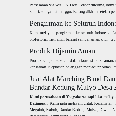
Pemesanan via WA CS. Detail order diterima, kami
3 hari, seragam 2 minggu. Barang dikirim setelah pe
Pengiriman ke Seluruh Indon
Kami melayani pengiriman ke seluruh Indonesia: J
profesional menjamin barang sampai aman, utuh, tep
Produk Dijamin Aman
Produk sampai sekolah dalam kondisi baik, aman, 
kerusakan. Kepuasan pelanggan menjadi prioritas ut
Jual Alat Marching Band Da
Bandar Kedung Mulyo Desa 
Kami perusahaan di Yogyakarta tapi bisa mela
Dagangan
, Kami juga melayani untuk Kecamatan 
Megaluh, Kabuh, Bandar Kedung Mulyo, Diwek, Ng