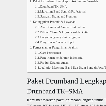
Paket Drumband Lengkap untuk Semua Sekolah
Drumband TK–SMA
Marching Band Semi & Profesional
Seragam Drumband Premium
Keunggulan Produk & Layanan
Alat Drumband Awet & Berkualitas
Pilihan Warna & Logo Sekolah Gratis
Harga Langsung dari Pengrajin
Pengiriman Aman & Cepat
Pemesanan & Pengiriman Praktis
Cara Pemesanan
Pengiriman ke Seluruh Indonesia
Produk Dijamin Aman
Jual Alat Marching Band Dan Drum Band di Jawa
Paket Drumband Lengkap
Drumband TK–SMA
Kami menawarkan paket drumband lengkap untuk TK
TK snare 10″ & bass 14″-16″, SD snare 12″ & bas