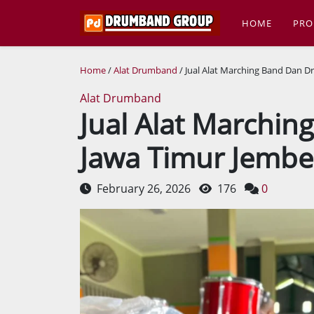
HOME
PRO
Home
/
Alat Drumband
/ Jual Alat Marching Band Dan D
Alat Drumband
Jual Alat Marchi
Jawa Timur Jember
February 26, 2026
176
0