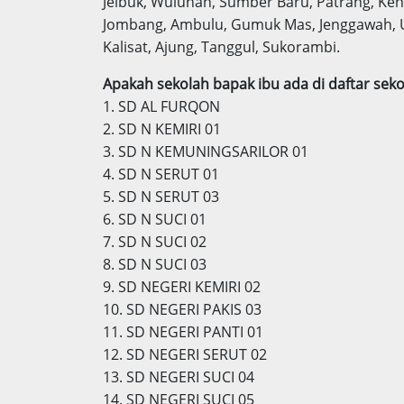
Jelbuk, Wuluhan, Sumber Baru, Patrang, Ke
Jombang, Ambulu, Gumuk Mas, Jenggawah, Umb
Kalisat, Ajung, Tanggul, Sukorambi.
Apakah sekolah bapak ibu ada di daftar sekol
1. SD AL FURQON
2. SD N KEMIRI 01
3. SD N KEMUNINGSARILOR 01
4. SD N SERUT 01
5. SD N SERUT 03
6. SD N SUCI 01
7. SD N SUCI 02
8. SD N SUCI 03
9. SD NEGERI KEMIRI 02
10. SD NEGERI PAKIS 03
11. SD NEGERI PANTI 01
12. SD NEGERI SERUT 02
13. SD NEGERI SUCI 04
14. SD NEGERI SUCI 05