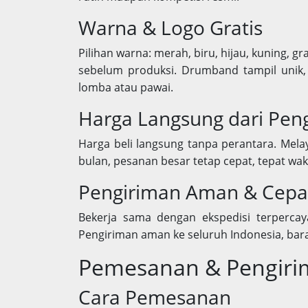
Warna & Logo Gratis
Pilihan warna: merah, biru, hijau, kuning, gr
sebelum produksi. Drumband tampil unik, 
lomba atau pawai.
Harga Langsung dari Peng
Harga beli langsung tanpa perantara. Melaya
bulan, pesanan besar tetap cepat, tepat wakt
Pengiriman Aman & Cepa
Bekerja sama dengan ekspedisi terpercaya
Pengiriman aman ke seluruh Indonesia, bar
Pemesanan & Pengirim
Cara Pemesanan