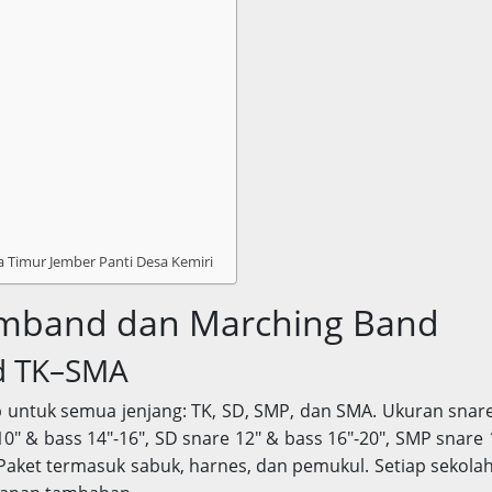
a Timur Jember Panti Desa Kemiri
mband dan Marching Band
d TK–SMA
untuk semua jenjang: TK, SD, SMP, dan SMA. Ukuran snar
0″ & bass 14″-16″, SD snare 12″ & bass 16″-20″, SMP snare 
 Paket termasuk sabuk, harnes, dan pemukul. Setiap sekolah