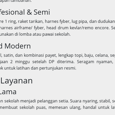
gkapan tambahan.
fesional & Semi
 ring, raket tarikan, harnes fyber, lug pipa, dan dudukan 
 harnes airframe/ fyber, head drum kevlar/remo encore. 
unakan di lomba atau pawai sekolah.
d Modern
satin, dan kombinasi payet, lengkap topi, baju, celana, se
jaan 2 minggu setelah DP diterima. Seragam nyaman, 
k untuk latihan dan pertunjukan resmi.
 Layanan
 Lama
 sekolah menjadi pelanggan setia. Suara nyaring, stabil, s
, membuat sekolah puas, memesan ulang, handal untuk la