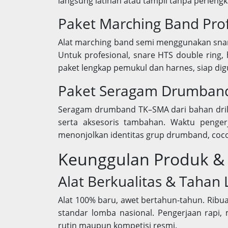
langsung latihan atau tampil tanpa perlen
Paket Marching Band Pro
Alat marching band semi menggunakan snare 1
Untuk profesional, snare HTS double ring,
paket lengkap pemukul dan harnes, siap dig
Paket Seragam Drumban
Seragam drumband TK–SMA dari bahan drill, 
serta aksesoris tambahan. Waktu penger
menonjolkan identitas grup drumband, coco
Keunggulan Produk &
Alat Berkualitas & Tahan
Alat 100% baru, awet bertahun-tahun. Ribuan
standar lomba nasional. Pengerjaan rapi
rutin maupun kompetisi resmi.