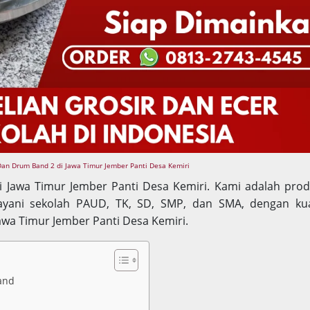
Dan Drum Band 2 di Jawa Timur Jember Panti Desa Kemiri
i Jawa Timur Jember Panti Desa Kemiri. Kami adalah pro
ani sekolah PAUD, TK, SD, SMP, dan SMA, dengan kua
Jawa Timur Jember Panti Desa Kemiri.
and