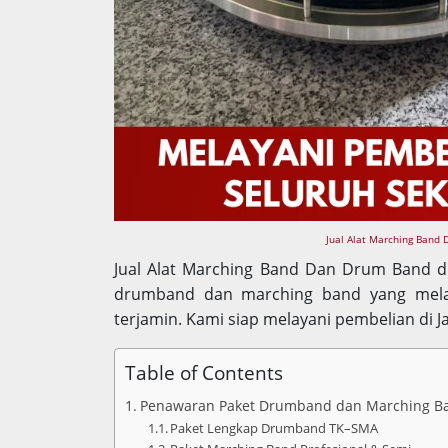
Jual Alat Marching Band 
Jual Alat Marching Band Dan Drum Band d
drumband dan marching band yang melay
terjamin. Kami siap melayani pembelian di 
Table of Contents
Penawaran Paket Drumband dan Marching B
Paket Lengkap Drumband TK–SMA