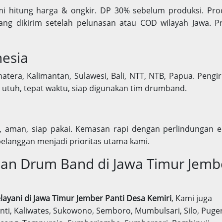
mi hitung harga & ongkir. DP 30% sebelum produksi. Pro
ng dikirim setelah pelunasan atau COD wilayah Jawa. P
nesia
atera, Kalimantan, Sulawesi, Bali, NTT, NTB, Papua. Pengi
utuh, tepat waktu, siap digunakan tim drumband.
, aman, siap pakai. Kemasan rapi dengan perlindungan e
elanggan menjadi prioritas utama kami.
Dan Drum Band di Jawa Timur Jemb
layani di Jawa Timur Jember Panti Desa Kemiri
, Kami juga
ti, Kaliwates, Sukowono, Semboro, Mumbulsari, Silo, Puger