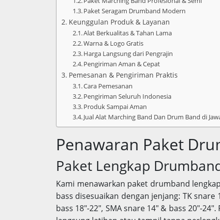
Paket Marching Band Profesional & Semi
Paket Seragam Drumband Modern
Keunggulan Produk & Layanan
Alat Berkualitas & Tahan Lama
Warna & Logo Gratis
Harga Langsung dari Pengrajin
Pengiriman Aman & Cepat
Pemesanan & Pengiriman Praktis
Cara Pemesanan
Pengiriman Seluruh Indonesia
Produk Sampai Aman
Jual Alat Marching Band Dan Drum Band di Jaw
Penawaran Paket Dru
Paket Lengkap Drumban
Kami menawarkan paket drumband lengkap 
bass disesuaikan dengan jenjang: TK snare 1
bass 18″-22″, SMA snare 14″ & bass 20″-24″.