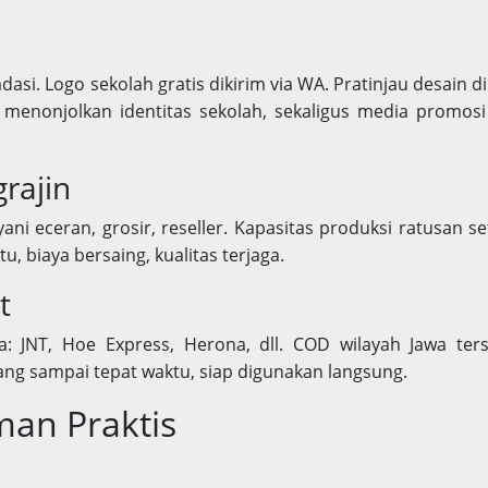
adasi. Logo sekolah gratis dikirim via WA. Pratinjau desain d
menonjolkan identitas sekolah, sekaligus media promosi
rajin
ni eceran, grosir, reseller. Kapasitas produksi ratusan se
u, biaya bersaing, kualitas terjaga.
t
: JNT, Hoe Express, Herona, dll. COD wilayah Jawa ters
ang sampai tepat waktu, siap digunakan langsung.
an Praktis