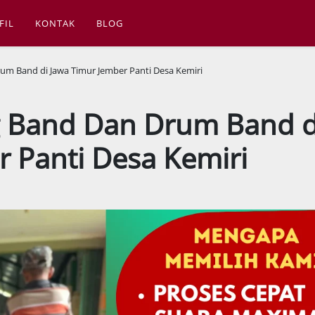
FIL
KONTAK
BLOG
rum Band di Jawa Timur Jember Panti Desa Kemiri
ng Band Dan Drum Band d
 Panti Desa Kemiri