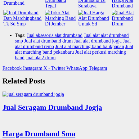
Tags:
Jual aksesoris alat drumband
Jual alat alat drumband
smp
Jual alat drumband drum
Jual alat drumband jogja
Jual
alat drumband remo
Jual alat marching band balikpapan
Jual
alat marching band pekanbaru
Jual alat perkusi marching
band
Jual alat2 drum
Facebook
Instagram
X - Twitter
WhatsApp
Telegram
Related Posts
Jual Seragam Drumband Jogja
Harga Drumband Sma