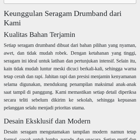
Keunggulan Seragam Drumband dari
Kami
Kualitas Bahan Terjamin
Setiap seragam drumband dibuat dari bahan pilihan yang nyaman,
awet, dan tidak mudah robek. Dengan ketahanan yang tinggi,
seragam ini ideal untuk latihan dan pertunjukan intensif. Selain itu,
kain tidak mudah luntur meski dicuci berkali-kali, sehingga warna
tetap cerah dan rapi. Jahitan rapi dan presisi menjamin kenyamanan
selama digunakan, mendukung penampilan maksimal anak-anak
saat tampil di panggung. Kami memastikan setiap detail diperiksa
secara teliti sebelum dikirim ke sekolah, sehingga kepuasan
pelanggan selalu menjadi prioritas utama.
Desain Eksklusif dan Modern
Desain seragam mengutamakan tampilan modern namun tetap
formal, cocok untuk lomba, parade, dan upacara. Setiap motif dan