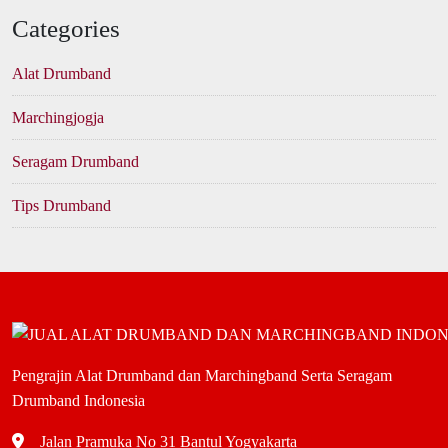
Categories
Alat Drumband
Marchingjogja
Seragam Drumband
Tips Drumband
Pengrajin Alat Drumband dan Marchingband Serta Seragam
Drumband Indonesia
Jalan Pramuka No 31 Bantul Yogyakarta