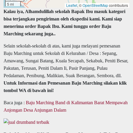
5 mi
Leaflet
, ©
OpenStreetMap
contributors
Kalau iya, Alhamdulillah sekolah Bapak Ibu masuk kategori
bisa terjangkau pengiriman oleh ekspedisi kami. Kami siap
menerima order Bapak Ibu. Kami tunggu order Baju
Marching sekarang juga..
Selain sekolah-sekolah di atas, kami juga melayani pemesanan
Baju Marching untuk Sekolah di Kelurahan / Desa : Sepang,
Amawang, Sungai Batang, Kuala Secapah, Sekabuk, Peniti Besar,
Pakutan, Terusan, Peniti Dalam Ii, Pasir Panjang, Pulau
Pedalaman, Penibung, Malikian, Suak Berangan, Sembora, dll.
Untuk Informasi dan Pemesanan Baju Marching silakan klik
tombol WA di bawah ini!
Baca juga :
Baju Marching Band di Kalimantan Barat Mempawah
Anjongan Desa Anjungan Dalam