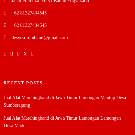
Jalan Pramuka No 31 Bantul Yogyakarta
+62 81327434545
+62 81327434545
desycsdrumband@gmail.com
RECENT POSTS
Jual Alat Marchingband di Jawa Timur Lamongan Mantup Desa
Sumberagung
Jual Alat Marchingband di Jawa Timur Lamongan Lamongan
Desa Made