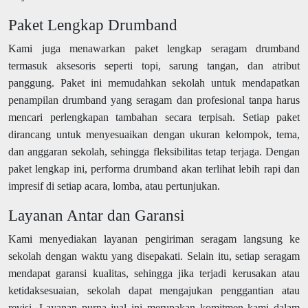
Paket Lengkap Drumband
Kami juga menawarkan paket lengkap seragam drumband
termasuk aksesoris seperti topi, sarung tangan, dan atribut
panggung. Paket ini memudahkan sekolah untuk mendapatkan
penampilan drumband yang seragam dan profesional tanpa harus
mencari perlengkapan tambahan secara terpisah. Setiap paket
dirancang untuk menyesuaikan dengan ukuran kelompok, tema,
dan anggaran sekolah, sehingga fleksibilitas tetap terjaga. Dengan
paket lengkap ini, performa drumband akan terlihat lebih rapi dan
impresif di setiap acara, lomba, atau pertunjukan.
Layanan Antar dan Garansi
Kami menyediakan layanan pengiriman seragam langsung ke
sekolah dengan waktu yang disepakati. Selain itu, setiap seragam
mendapat garansi kualitas, sehingga jika terjadi kerusakan atau
ketidaksesuaian, sekolah dapat mengajukan penggantian atau
revisi. Layanan purna jual ini merupakan komitmen kami dalam