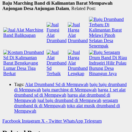
Baju Marching Band di Kalimantan Barat Mempawah
Anjongan Desa Anjungan Dalam
, Related Post:
Tags:
Alat Drumband Sd di Mempawah
baju baju drumband
di Mempawah
baju marching di Mempawah
harga 1 set alat
drumband sd di Mempawah
harga alat drumband di
Mempawah
jual baju drumband di Mempawah
seragam
drumband tk di Mempawah
toko alat musik drumband di
Mempawah
Facebook
Instagram
X - Twitter
WhatsApp
Telegram