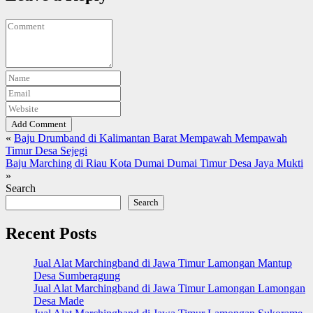
Add Comment
«
Baju Drumband di Kalimantan Barat Mempawah Mempawah
Timur Desa Sejegi
Baju Marching di Riau Kota Dumai Dumai Timur Desa Jaya Mukti
»
Search
Search
Recent Posts
Jual Alat Marchingband di Jawa Timur Lamongan Mantup
Desa Sumberagung
Jual Alat Marchingband di Jawa Timur Lamongan Lamongan
Desa Made