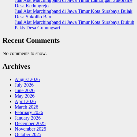
Jual Alat Marchingband di Jawa Timur Lamongan Sukorame
Desa Kedungrejo
Jual Alat Marchingband di Jawa Timur Kota Surabaya Bulak
Desa Sukolilo Baru
Jual Alat Marchingband di Jawa Timur Kota Surabaya Dukuh
Pakis Desa Gunungsari
Recent Comments
No comments to show.
Archives
August 2026
July 2026
June 2026
May 2026
April 2026
March 2026
February 2026
January 2026
December 2025
November 2025
October 2025