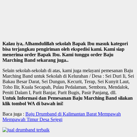
Kalau iya, Alhamdulillah sekolah Bapak Ibu masuk kategori
bisa terjangkau pengiriman oleh ekspedisi kami. Kami siap
menerima order Bapak Ibu. Kami tunggu order Baju
Marching Band sekarang juga..
Selain sekolah-sekolah di atas, kami juga melayani pemesanan Baju
Marching Band untuk Sekolah di Kelurahan / Desa : Sei Duri Ii, Sei
Bakau Besar Darat, Sei Dungun, Kecurit, Terap, Sei Kunyit Laut,
Toho Ilir, Kuala Secapah, Pulau Pedalaman, Sembora, Mendalok,
Peniti Dalam I, Parit Banjar, Parit Bugis, Pasir Panjang, dll.
Untuk Informasi dan Pemesanan Baju Marching Band silakan
klik tombol WA di bawah ini!
Baca juga :
Baju Drumband di Kalimantan Barat Mempawah
Mempawah Timur Desa Sejegi