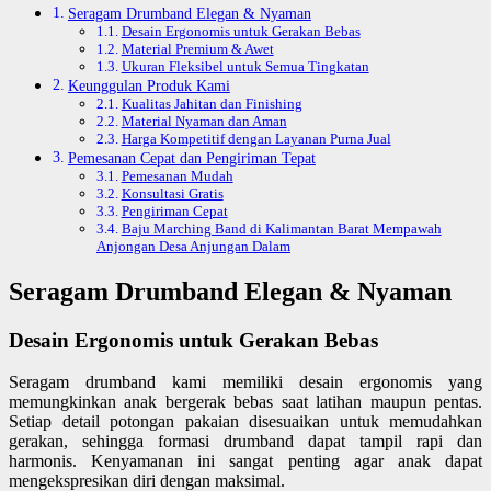
Seragam Drumband Elegan & Nyaman
Desain Ergonomis untuk Gerakan Bebas
Material Premium & Awet
Ukuran Fleksibel untuk Semua Tingkatan
Keunggulan Produk Kami
Kualitas Jahitan dan Finishing
Material Nyaman dan Aman
Harga Kompetitif dengan Layanan Purna Jual
Pemesanan Cepat dan Pengiriman Tepat
Pemesanan Mudah
Konsultasi Gratis
Pengiriman Cepat
Baju Marching Band di Kalimantan Barat Mempawah
Anjongan Desa Anjungan Dalam
Seragam Drumband Elegan & Nyaman
Desain Ergonomis untuk Gerakan Bebas
Seragam drumband kami memiliki desain ergonomis yang
memungkinkan anak bergerak bebas saat latihan maupun pentas.
Setiap detail potongan pakaian disesuaikan untuk memudahkan
gerakan, sehingga formasi drumband dapat tampil rapi dan
harmonis. Kenyamanan ini sangat penting agar anak dapat
mengekspresikan diri dengan maksimal.