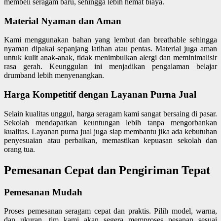
membeli seragam baru, sehingga lebih hemat biaya.
Material Nyaman dan Aman
Kami menggunakan bahan yang lembut dan breathable sehingga
nyaman dipakai sepanjang latihan atau pentas. Material juga aman
untuk kulit anak-anak, tidak menimbulkan alergi dan meminimalisir
rasa gerah. Keunggulan ini menjadikan pengalaman belajar
drumband lebih menyenangkan.
Harga Kompetitif dengan Layanan Purna Jual
Selain kualitas unggul, harga seragam kami sangat bersaing di pasar.
Sekolah mendapatkan keuntungan lebih tanpa mengorbankan
kualitas. Layanan purna jual juga siap membantu jika ada kebutuhan
penyesuaian atau perbaikan, memastikan kepuasan sekolah dan
orang tua.
Pemesanan Cepat dan Pengiriman Tepat
Pemesanan Mudah
Proses pemesanan seragam cepat dan praktis. Pilih model, warna,
dan ukuran, tim kami akan segera memproses pesanan sesuai