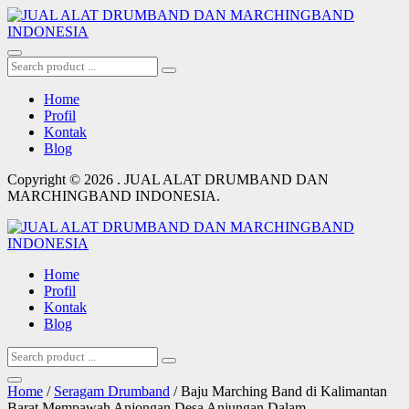
Home
Profil
Kontak
Blog
Copyright © 2026 . JUAL ALAT DRUMBAND DAN
MARCHINGBAND INDONESIA.
Home
Profil
Kontak
Blog
Home
/
Seragam Drumband
/ Baju Marching Band di Kalimantan
Barat Mempawah Anjongan Desa Anjungan Dalam